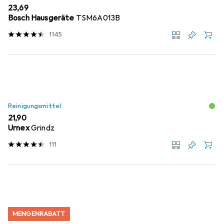
EUR
23,69
Bosch Hausgeräte
TSM6A013B
1145
Reinigungsmittel
EUR
21,90
Urnex
Grindz
111
MENGENRABATT