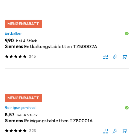
MENGENRABATT
Entkalker
EUR
9,90
bei 4 Stück
Siemens
Entkalkungstabletten TZ80002A
345
MENGENRABATT
Reinigungsmittel
EUR
8,57
bei 4 Stück
Siemens
Reinigungstabletten TZ80001A
223