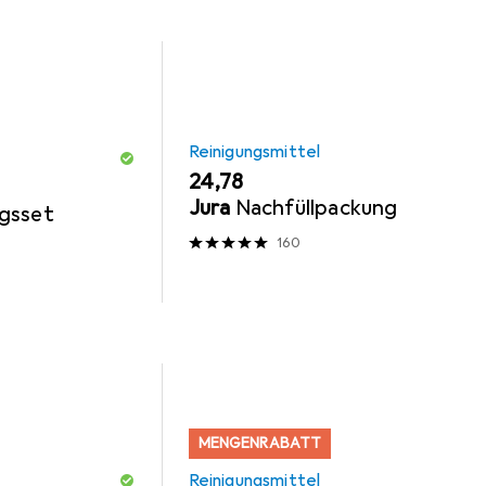
Reinigungsmittel
EUR
24,78
Jura
Nachfüllpackung
gsset
160
MENGENRABATT
Reinigungsmittel