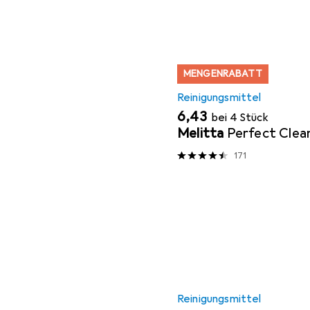
MENGENRABATT
Reinigungsmittel
EUR
6,43
bei 4 Stück
Melitta
Perfect Clea
171
Reinigungsmittel