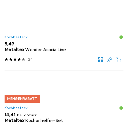
Kochbesteck
EUR
5,49
Metaltex
Wender Acacia Line
24
MENGENRABATT
Kochbesteck
EUR
14,41
bei 2 Stück
Metaltex
Küchenhelfer-Set