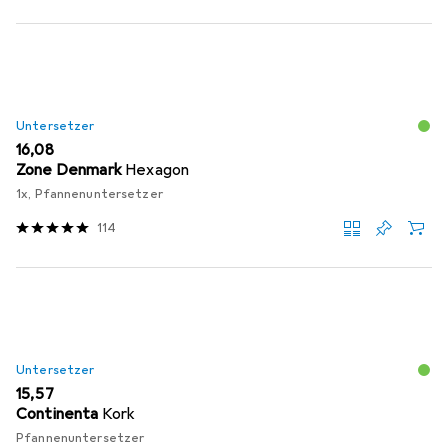
Untersetzer
EUR
16,08
Zone Denmark
Hexagon
1x, Pfannenuntersetzer
114
Untersetzer
EUR
15,57
Continenta
Kork
Pfannenuntersetzer