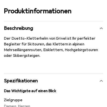
Produktinformationen
Beschreibung
Der Duetto-Kletterhelm von Grivel ist Ihr perfekter
Begleiter für Skitouren, das Klettern in alpinen
Mehrseillängenrouten, Eisklettern, Hochgebirgstouren
oder Skibergsteigen.
Spezifikationen
Das Wichtigste auf einen Blick
Zielgruppe
Damen
,
Herren