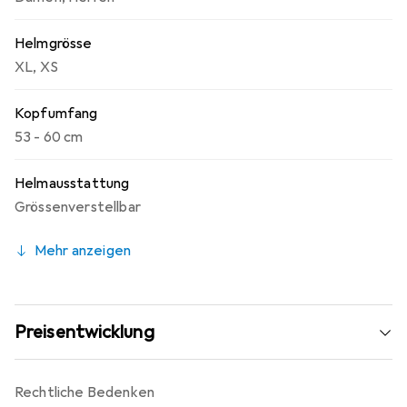
Helmgrösse
XL
,
XS
Kopfumfang
53 - 60 cm
Helmausstattung
Grössenverstellbar
Mehr anzeigen
Preisentwicklung
Rechtliche Bedenken