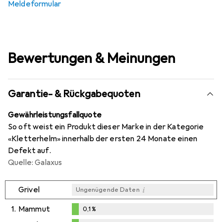
Meldeformular
Bewertungen & Meinungen
Garantie- & Rückgabequoten
Gewährleistungsfallquote
So oft weist ein Produkt dieser Marke in der Kategorie
«Kletterhelm» innerhalb der ersten 24 Monate einen
Defekt auf.
Quelle: Galaxus
i
Grivel
Ungenügende Daten
1.
Mammut
0,1
%
0,1
%