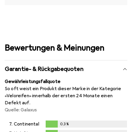
Bewertungen & Meinungen
Garantie- & Rückgabequoten
Gewährleistungsfallquote
So oft weist ein Produkt dieser Marke in der Kategorie
«Veloreifen» innerhalb der ersten 24 Monate einen
Defekt auf.
Quelle: Galaxus
7.
Continental
0,3
%
0,3
%