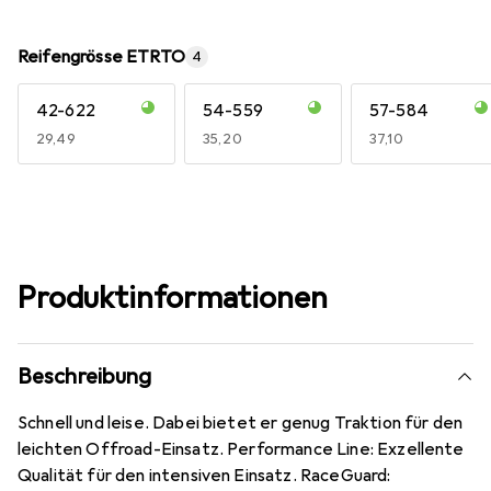
Reifengrösse ETRTO
4
42-622
54-559
57-584
EUR
29,49
EUR
35,20
EUR
37,10
Produktinformationen
Beschreibung
Schnell und leise. Dabei bietet er genug Traktion für den
leichten Offroad-Einsatz. Performance Line: Exzellente
Qualität für den intensiven Einsatz. RaceGuard: