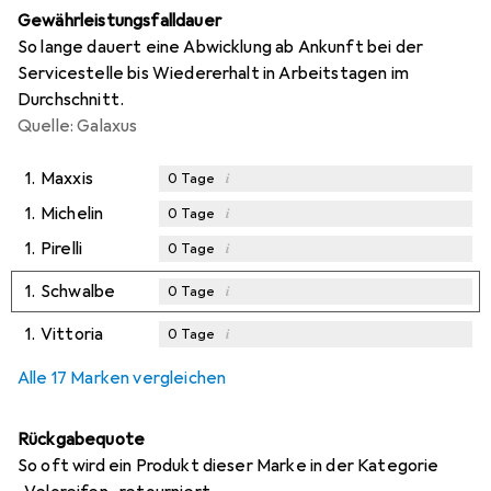
Gewährleistungsfalldauer
So lange dauert eine Abwicklung ab Ankunft bei der
Servicestelle bis Wiedererhalt in Arbeitstagen im
Durchschnitt.
Quelle: Galaxus
1.
Maxxis
i
0
Tage
1.
Michelin
i
0
Tage
1.
Pirelli
i
0
Tage
1.
Schwalbe
i
0
Tage
1.
Vittoria
i
0
Tage
Alle 17 Marken vergleichen
Rückgabequote
So oft wird ein Produkt dieser Marke in der Kategorie