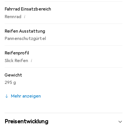
Fahrrad Einsatzbereich
i
Rennrad
Reifen Ausstattung
Pannenschutzgürtel
Reifenprofil
i
Slick Reifen
Gewicht
295 g
Mehr anzeigen
Preisentwicklung