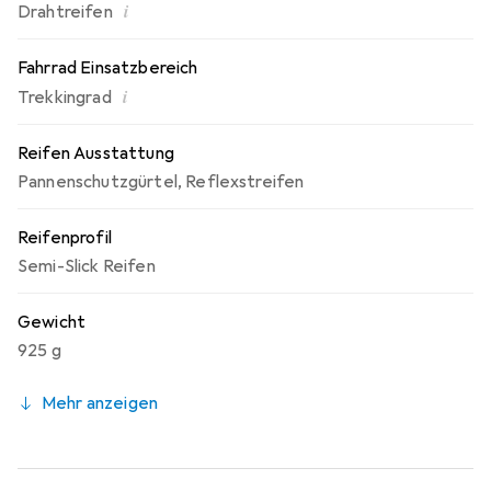
i
Drahtreifen
Fahrrad Einsatzbereich
i
Trekkingrad
Reifen Ausstattung
Pannenschutzgürtel
,
Reflexstreifen
Reifenprofil
Semi-Slick Reifen
Gewicht
925 g
Mehr anzeigen