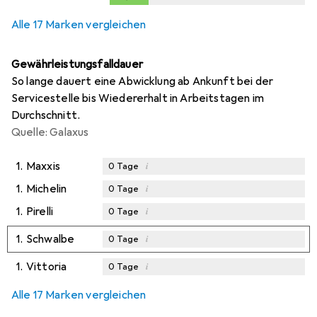
Alle 17 Marken vergleichen
Gewährleistungsfalldauer
So lange dauert eine Abwicklung ab Ankunft bei der
Servicestelle bis Wiedererhalt in Arbeitstagen im
Durchschnitt.
Quelle: Galaxus
1.
Maxxis
i
0
Tage
1.
Michelin
i
0
Tage
1.
Pirelli
i
0
Tage
1.
Schwalbe
i
0
Tage
1.
Vittoria
i
0
Tage
Alle 17 Marken vergleichen