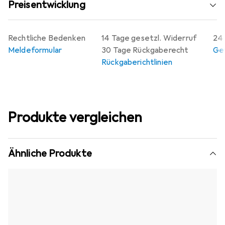
Preisentwicklung
Rechtliche Bedenken
14 Tage gesetzl. Widerruf
24 
Meldeformular
30 Tage Rückgaberecht
Gew
Rückgaberichtlinien
Produkte vergleichen
Ähnliche Produkte