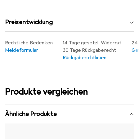
Preisentwicklung
Rechtliche Bedenken
14 Tage gesetzl. Widerruf
24 
Meldeformular
30 Tage Rückgaberecht
Gew
Rückgaberichtlinien
Produkte vergleichen
Ähnliche Produkte