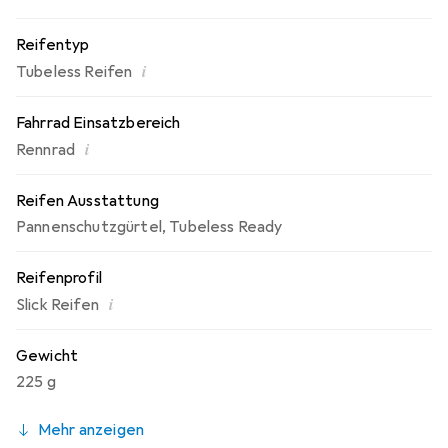
Reifentyp
i
Tubeless Reifen
Fahrrad Einsatzbereich
i
Rennrad
Reifen Ausstattung
Pannenschutzgürtel
,
Tubeless Ready
Reifenprofil
i
Slick Reifen
Gewicht
225 g
Mehr anzeigen