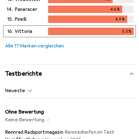
14.
Panaracer
4,6
%
4,6
%
15.
Pirelli
4,9
%
4,9
%
16.
Vittoria
5,3
%
5,3
%
Alle 17 Marken vergleichen
Testberichte
Neueste
Ohne Bewertung
i
Keine Bewertung
Rennrad Radsportmagazin
Rennradreifen im Test