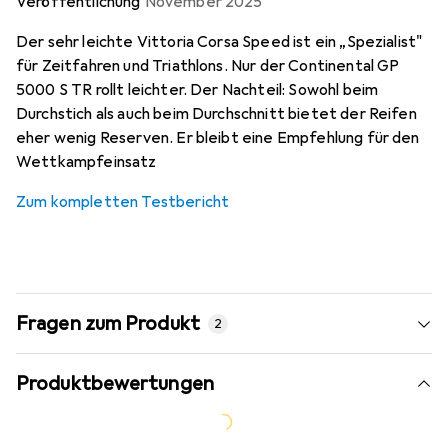
Veröffentlichung
November 2025
Der sehr leichte Vittoria Corsa Speed ist ein „Spezialist"
für Zeitfahren und Triathlons. Nur der Continental GP
5000 S TR rollt leichter. Der Nachteil: Sowohl beim
Durchstich als auch beim Durchschnitt bietet der Reifen
eher wenig Reserven. Er bleibt eine Empfehlung für den
Wettkampfeinsatz
Zum kompletten Testbericht
Fragen zum Produkt
2
Produktbewertungen