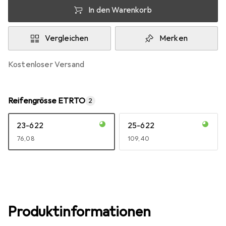
In den Warenkorb
Vergleichen
Merken
kostenloser Versand
Reifengrösse ETRTO
2
23-622
25-622
EUR
76,08
EUR
109,40
Produktinformationen