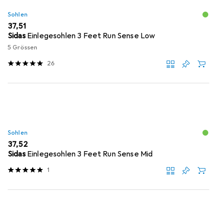
Sohlen
EUR
37,51
Sidas
Einlegesohlen 3 Feet Run Sense Low
5 Grössen
26
Sohlen
EUR
37,52
Sidas
Einlegesohlen 3 Feet Run Sense Mid
1