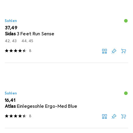
Sohlen
EUR
37,49
Sidas
3 Feet Run Sense
42, 43
44, 45
8
Sohlen
EUR
16,41
Atlas
Einlegesohle Ergo-Med Blue
8