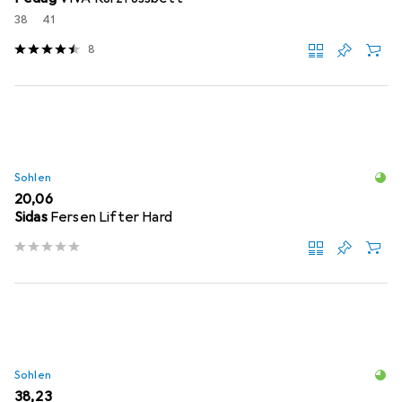
38
41
8
Sohlen
EUR
20,06
Sidas
Fersen Lifter Hard
Sohlen
EUR
38,23