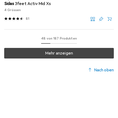
Sidas
3feet Activ Mid Xs
4 Grössen
81
48 von 187 Produkten
Mehr anzeigen
Nach oben