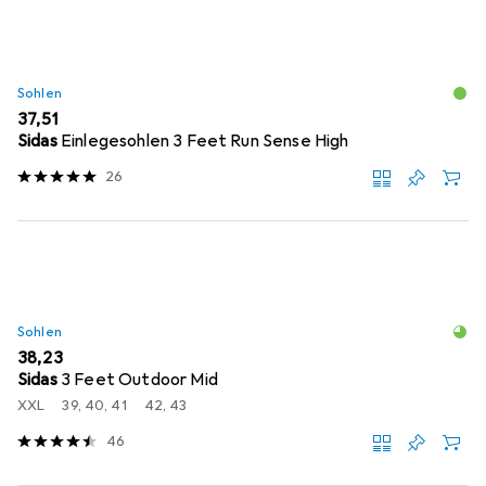
Sohlen
EUR
37,51
Sidas
Einlegesohlen 3 Feet Run Sense High
26
Sohlen
EUR
38,23
Sidas
3 Feet Outdoor Mid
XXL
39, 40, 41
42, 43
46