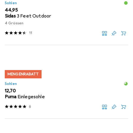
Sohlen
EUR
44,95
Sidas
3 Feet Outdoor
4 Grössen
11
MENGENRABATT
Sohlen
EUR
12,70
Puma
Einlegesohle
6