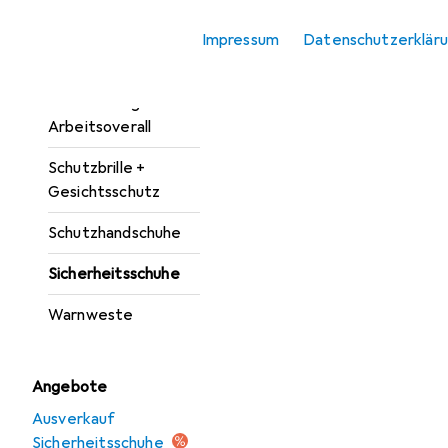
Produktliste
Atemschutzmaske
Impressum
Datenschutzerklär
Kopfschutz
Schutzanzug +
Arbeitsoverall
Schutzbrille +
Gesichtsschutz
Schutzhandschuhe
Sicherheitsschuhe
Warnweste
Angebote
Ausverkauf
Sicherheitsschuhe