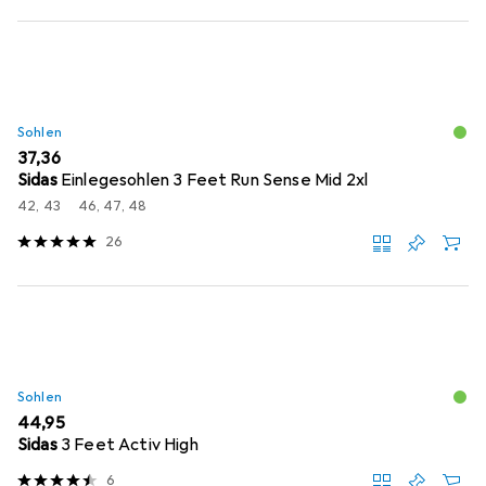
Sohlen
EUR
37,36
Sidas
Einlegesohlen 3 Feet Run Sense Mid 2xl
42, 43
46, 47, 48
26
Sohlen
EUR
44,95
Sidas
3 Feet Activ High
6