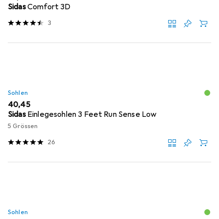
Sidas
Comfort 3D
3
Sohlen
EUR
40,45
Sidas
Einlegesohlen 3 Feet Run Sense Low
5 Grössen
26
Sohlen