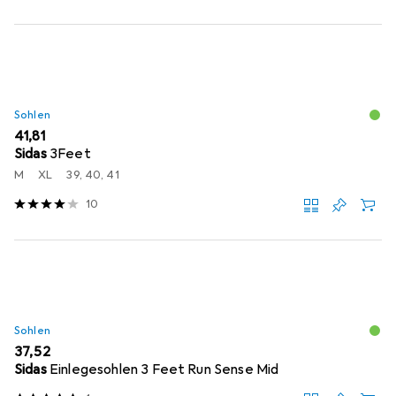
Sohlen
EUR
41,81
Sidas
3Feet
M
XL
39, 40, 41
10
Sohlen
EUR
37,52
Sidas
Einlegesohlen 3 Feet Run Sense Mid