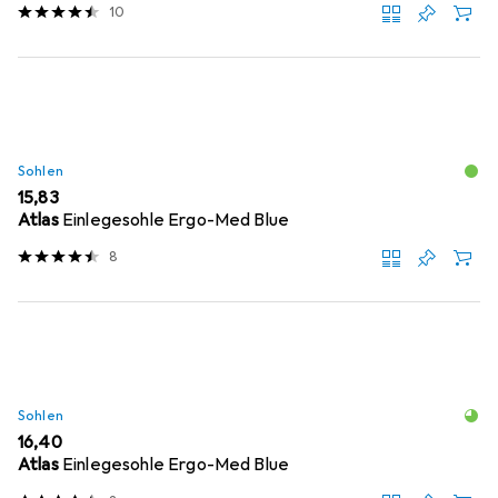
10
Sohlen
EUR
15,83
Atlas
Einlegesohle Ergo-Med Blue
8
Sohlen
EUR
16,40
Atlas
Einlegesohle Ergo-Med Blue