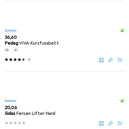
Sohlen
EUR
36,60
Pedag
VIVA Kurzfussbett
38
41
8
Sohlen
EUR
20,06
Sidas
Fersen Lifter Hard