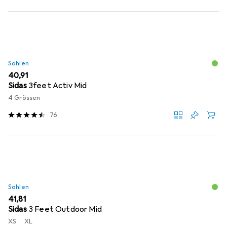
Sohlen
EUR
40,91
Sidas
3feet Activ Mid
4 Grössen
76
Sohlen
EUR
41,81
Sidas
3 Feet Outdoor Mid
XS
XL