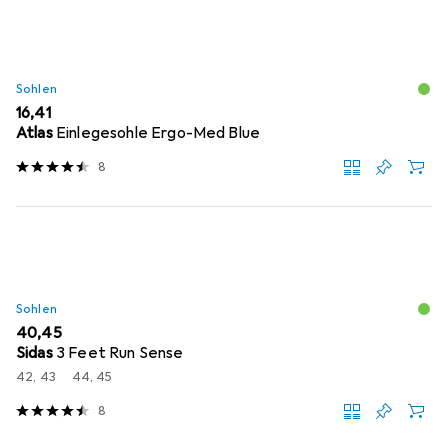
Sohlen
EUR
16,41
Atlas
Einlegesohle Ergo-Med Blue
8
Sohlen
EUR
40,45
Sidas
3 Feet Run Sense
42, 43
44, 45
8