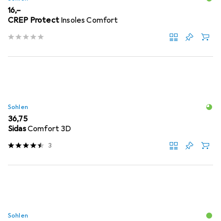
EUR
16,–
CREP Protect
Insoles Comfort
Sohlen
EUR
36,75
Sidas
Comfort 3D
3
Sohlen