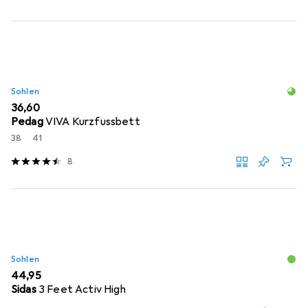
Sohlen
EUR
36,60
Pedag
VIVA Kurzfussbett
38
41
8
Sohlen
EUR
44,95
Sidas
3 Feet Activ High