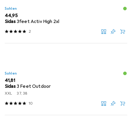
Sohlen
EUR
44,95
Sidas
3feet Activ High 2xl
2
Sohlen
EUR
41,81
Sidas
3 Feet Outdoor
XXL
37, 38
10