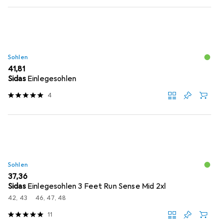
Sohlen
EUR
41,81
Sidas
Einlegesohlen
4
Sohlen
EUR
37,36
Sidas
Einlegesohlen 3 Feet Run Sense Mid 2xl
42, 43
46, 47, 48
11