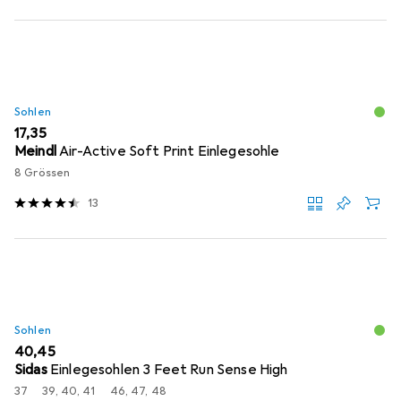
Sohlen
EUR
17,35
Meindl
Air-Active Soft Print Einlegesohle
8 Grössen
13
Sohlen
EUR
40,45
Sidas
Einlegesohlen 3 Feet Run Sense High
37
39, 40, 41
46, 47, 48