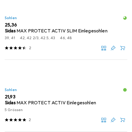
Sohlen
EUR
25,36
Sidas
MAX PROTECT ACTIV SLIM Einlegesohlen
39, 41
42, 42 2/3, 42.5, 43
46, 48
2
Sohlen
EUR
21,93
Sidas
MAX PROTECT ACTIV Einlegesohlen
5 Grössen
2