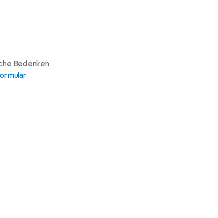
iche Bedenken
ormular