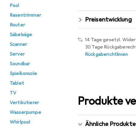
Pool
Rasentrimmer
Preisentwicklung
Router
Säbelsäge
14 Tage gesetzl. Wider
Scanner
30 Tage Rückgaberech
Server
Rückgaberichtlinien
Soundbar
Spielkonsole
Tablet
TV
Produkte ve
Vertikutierer
Wasserpumpe
Whirlpool
Ähnliche Produkte