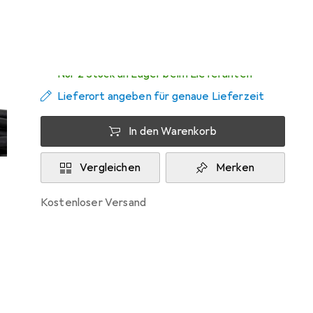
Zwischen Di, 11.8. und Mi, 12.8. geliefert
Nur 2 Stück an Lager beim Lieferanten
Lieferort angeben für genaue Lieferzeit
In den Warenkorb
Vergleichen
Merken
kostenloser Versand