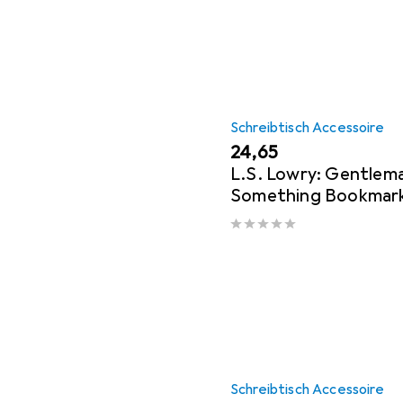
Schreibtisch Accessoire
EUR
24,65
L.S. Lowry: Gentlem
Something Bookmarks
Schreibtisch Accessoire