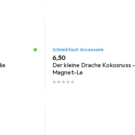
Schreibtisch Accessoire
EUR
6,50
ie
Der kleine Drache Kokosnuss 
Magnet-Le