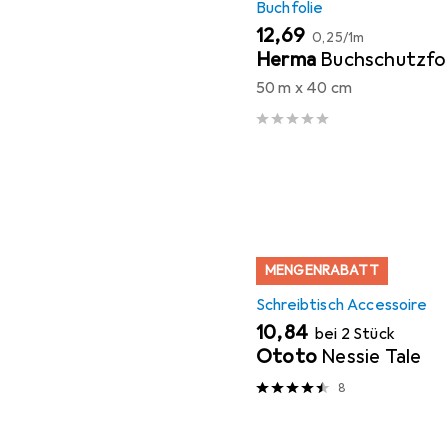
Buchfolie
EUR
EUR
12,69
0,25
/
1m
Herma
Buchschutzfol
50 m x 40 cm
MENGENRABATT
Schreibtisch Accessoire
EUR
10,84
bei 2 Stück
Ototo
Nessie Tale
8