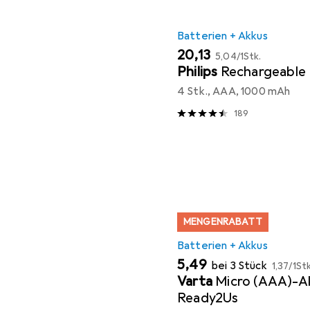
Batterien + Akkus
EUR
EUR
20,13
5,04
/
1Stk.
Philips
Rechargeable
4 Stk., AAA, 1000 mAh
189
MENGENRABATT
Batterien + Akkus
EUR
EUR
5,49
bei 3 Stück
1,37
/
1Stk
Varta
Micro (AAA)-A
Ready2Us