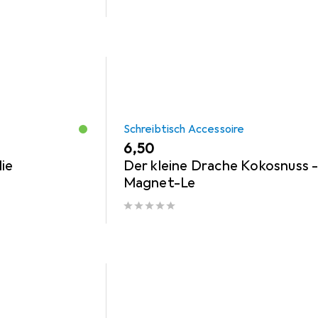
Schreibtisch Accessoire
EUR
6,50
ie
Der kleine Drache Kokosnuss 
Magnet-Le