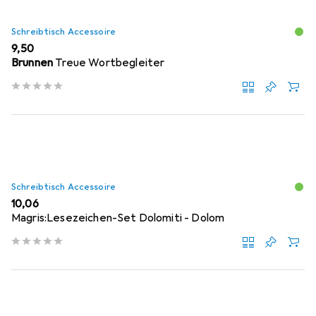
Schreibtisch Accessoire
EUR
9,50
Brunnen
Treue Wortbegleiter
Schreibtisch Accessoire
EUR
10,06
Magris:Lesezeichen-Set Dolomiti - Dolom