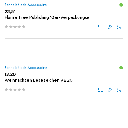
Schreibtisch Accessoire
EUR
23,51
Flame Tree Publishing:10er-Verpackungse
Schreibtisch Accessoire
EUR
13,20
Weihnachten Lesezeichen VE 20