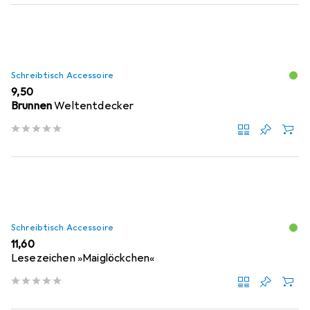
Schreibtisch Accessoire
EUR
9,50
Brunnen
Weltentdecker
Schreibtisch Accessoire
EUR
11,60
Lesezeichen »Maiglöckchen«