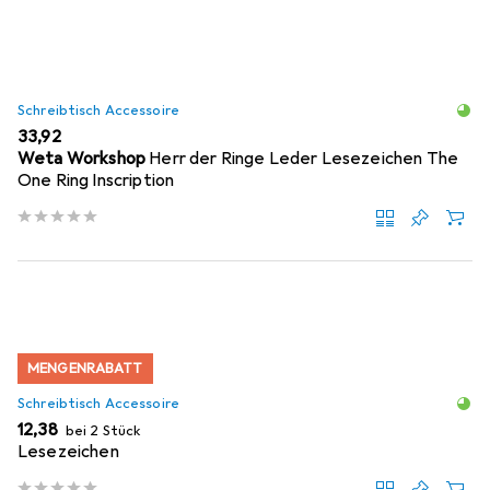
Schreibtisch Accessoire
EUR
33,92
Weta Workshop
Herr der Ringe Leder Lesezeichen The
One Ring Inscription
MENGENRABATT
Schreibtisch Accessoire
EUR
12,38
bei 2 Stück
Lesezeichen