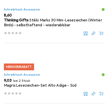
Schreibtisch Accessoire
EUR
8,60
Thinking Gifts
Stikki Marks 30 Mini-Lesezeichen (Winter
Birds) - selbsthaftend - wiederablsbar
MENGENRABATT
Schreibtisch Accessoire
EUR
9,03
bei 2 Stück
Magris:Lesezeichen-Set Alto Adige - Süd