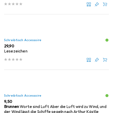
Schreibtisch Accessoire
EUR
29,90
Lesezeichen
Schreibtisch Accessoire
EUR
9,50
Brunnen
Worte sind Luft Aber die Luft wird zu Wind, und
der Wind lässt die Schiffe segeln nach Arthur Köstle