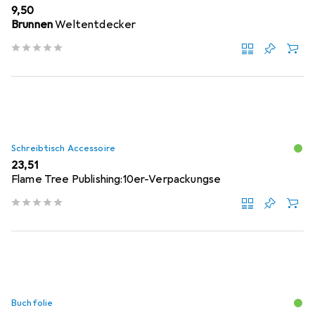
EUR
9,50
Brunnen
Weltentdecker
Schreibtisch Accessoire
EUR
23,51
Flame Tree Publishing:10er-Verpackungse
Buchfolie