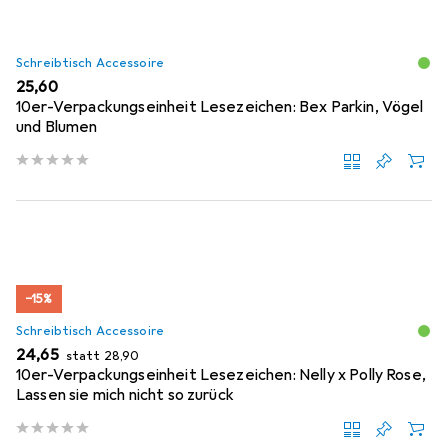
Schreibtisch Accessoire
EUR
25,60
10er-Verpackungseinheit Lesezeichen: Bex Parkin, Vögel
und Blumen
−15%
Schreibtisch Accessoire
EUR
EUR
24,65
statt
28,90
10er-Verpackungseinheit Lesezeichen: Nelly x Polly Rose,
Lassen sie mich nicht so zurück