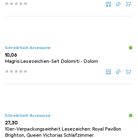
Schreibtisch Accessoire
EUR
10,06
Magris:Lesezeichen-Set Dolomiti - Dolom
Schreibtisch Accessoire
EUR
27,30
10er-Verpackungseinheit Lesezeichen: Royal Pavillon
Brighton, Queen Victorias Schlafzimmer