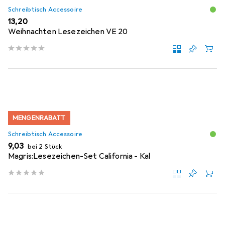
Schreibtisch Accessoire
EUR
13,20
Weihnachten Lesezeichen VE 20
MENGENRABATT
Schreibtisch Accessoire
EUR
9,03
bei 2 Stück
Magris:Lesezeichen-Set California - Kal