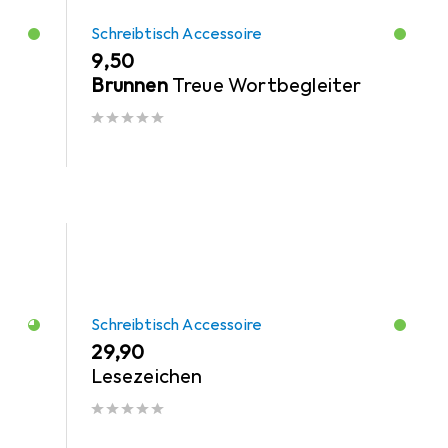
Schreibtisch Accessoire
EUR
9,50
Brunnen
Treue Wortbegleiter
Schreibtisch Accessoire
EUR
29,90
Lesezeichen