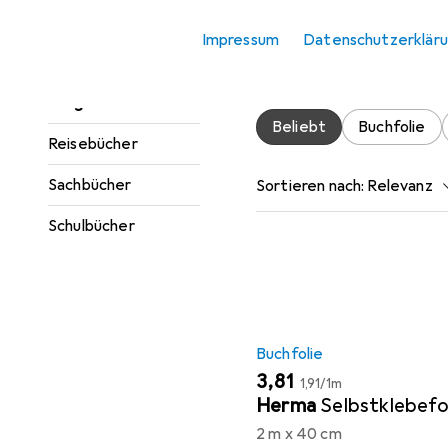
Zubehör fü
Jugendbücher
Impressum
Datenschutzerklär
Hier findest du passendes
Kinderbücher
Ratgeber
Beliebt
Buchfolie
Reisebücher
Sachbücher
Sortieren nach
:
Relevanz
Produktliste
Schulbücher
Buchfolie
EUR
EUR
3,81
1,91
/
1m
Herma
Selbstklebefo
2 m x 40 cm