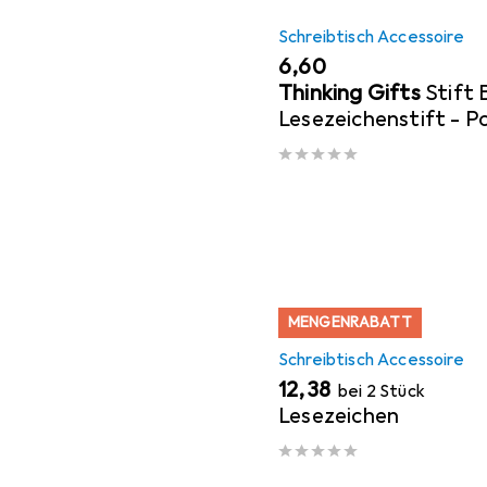
Schreibtisch Accessoire
EUR
6,60
Thinking Gifts
Stift
Lesezeichenstift - P
MENGENRABATT
Schreibtisch Accessoire
EUR
12,38
bei 2 Stück
Lesezeichen