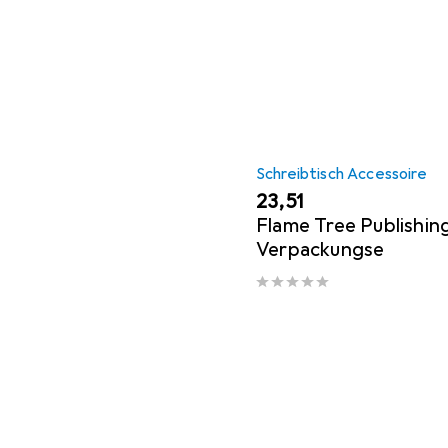
Schreibtisch Accessoire
EUR
23,51
Flame Tree Publishin
Verpackungse