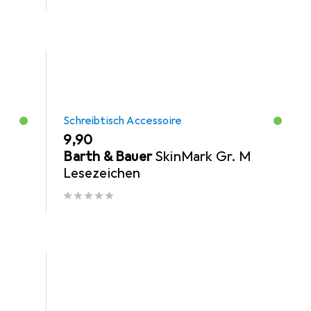
Schreibtisch Accessoire
EUR
9,90
Barth & Bauer
SkinMark Gr. M
Lesezeichen