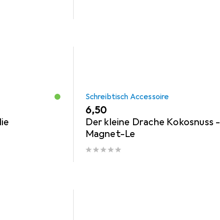
Schreibtisch Accessoire
EUR
6,50
ie
Der kleine Drache Kokosnuss 
Magnet-Le