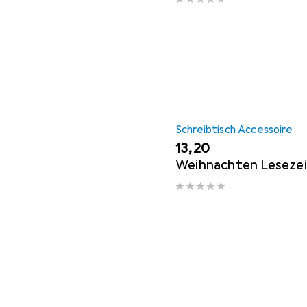
Schreibtisch Accessoire
EUR
13,20
Weihnachten Leseze