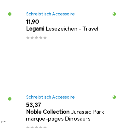
Schreibtisch Accessoire
EUR
11,90
Legami
Lesezeichen - Travel
Schreibtisch Accessoire
EUR
53,37
Noble Collection
Jurassic Park
marque-pages Dinosaurs
,
k