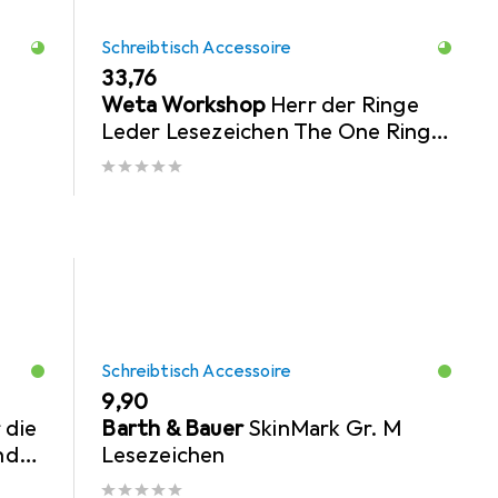
Schreibtisch Accessoire
EUR
33,76
Weta Workshop
Herr der Ringe
Leder Lesezeichen The One Ring
Inscription
Schreibtisch Accessoire
EUR
9,90
 die
Barth & Bauer
SkinMark Gr. M
nd
Lesezeichen