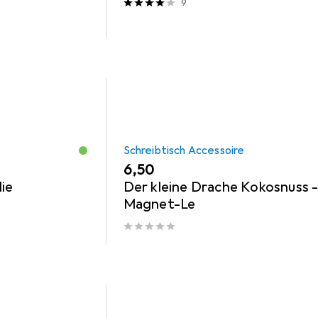
9
Schreibtisch Accessoire
EUR
6,50
ie
Der kleine Drache Kokosnuss 
Magnet-Le