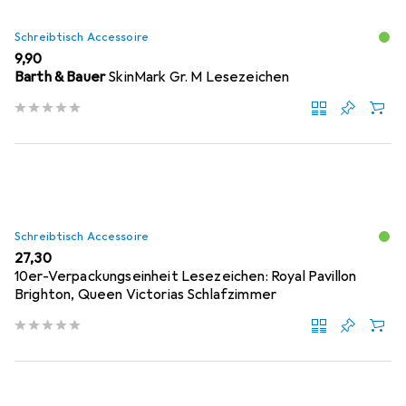
Schreibtisch Accessoire
EUR
9,90
Barth & Bauer
SkinMark Gr. M Lesezeichen
Schreibtisch Accessoire
EUR
27,30
10er-Verpackungseinheit Lesezeichen: Royal Pavillon
Brighton, Queen Victorias Schlafzimmer