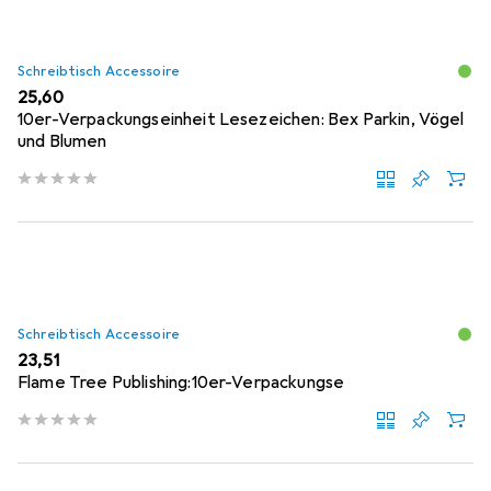
Schreibtisch Accessoire
EUR
25,60
10er-Verpackungseinheit Lesezeichen: Bex Parkin, Vögel
und Blumen
Schreibtisch Accessoire
EUR
23,51
Flame Tree Publishing:10er-Verpackungse