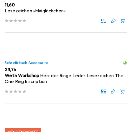
EUR
11,60
Lesezeichen »Maiglöckchen«
Schreibtisch Accessoire
EUR
33,76
Weta Workshop
Herr der Ringe Leder Lesezeichen The
One Ring Inscription