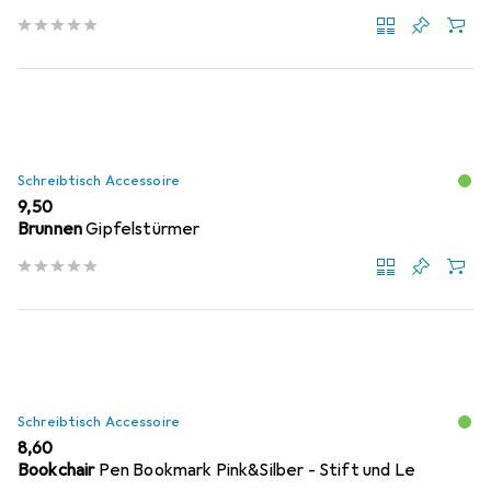
Schreibtisch Accessoire
EUR
9,50
Brunnen
Gipfelstürmer
Schreibtisch Accessoire
EUR
8,60
Bookchair
Pen Bookmark Pink&Silber - Stift und Le