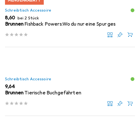
MENGENRABATT
Schreibtisch Accessoire
EUR
8,60
bei 2 Stück
Brunnen
Fishback Powers:Wo du nur eine Spur ges
Schreibtisch Accessoire
EUR
9,64
Brunnen
Tierische Buchgefährten