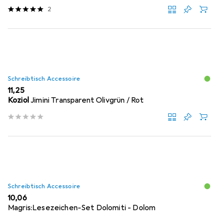
2
Schreibtisch Accessoire
EUR
11,25
Koziol
Jimini Transparent Olivgrün / Rot
Schreibtisch Accessoire
EUR
10,06
Magris:Lesezeichen-Set Dolomiti - Dolom