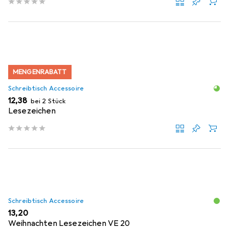
MENGENRABATT
Schreibtisch Accessoire
EUR
12,38
bei 2 Stück
Lesezeichen
Schreibtisch Accessoire
EUR
13,20
Weihnachten Lesezeichen VE 20