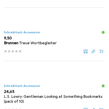
Schreibtisch Accessoire
EUR
9,50
Brunnen
Treue Wortbegleiter
Schreibtisch Accessoire
EUR
24,65
L.S. Lowry: Gentleman Looking at Something Bookmarks
(pack of 10)