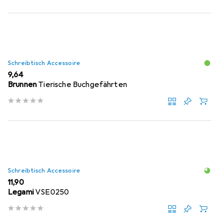
Schreibtisch Accessoire
EUR
9,64
Brunnen
Tierische Buchgefährten
Schreibtisch Accessoire
EUR
11,90
Legami
VSE0250