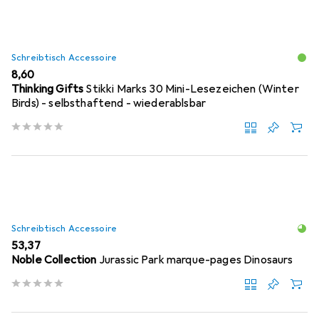
Schreibtisch Accessoire
EUR
8,60
Thinking Gifts
Stikki Marks 30 Mini-Lesezeichen (Winter
Birds) - selbsthaftend - wiederablsbar
Schreibtisch Accessoire
EUR
53,37
Noble Collection
Jurassic Park marque-pages Dinosaurs