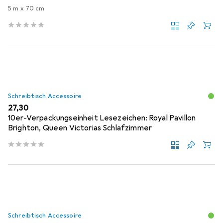
5 m x 70 cm
Schreibtisch Accessoire
EUR
27,30
10er-Verpackungseinheit Lesezeichen: Royal Pavillon
Brighton, Queen Victorias Schlafzimmer
Schreibtisch Accessoire