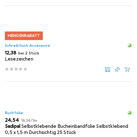
MENGENRABATT
Schreibtisch Accessoire
EUR
12,38
bei 2 Stück
Lesezeichen
Buchfolie
EUR
EUR
24,54
16,36
/
1m
Sadipal
Selbstklebende Bucheinbandfolie Selbstklebend
0,5 x 1,5 m Durchsichtig 25 Stück