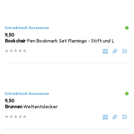
Schreibtisch Accessoire
EUR
9,50
Bookchair
Pen Bookmark Set Flamingo - Stift und L
Schreibtisch Accessoire
EUR
9,50
Brunnen
Weltentdecker