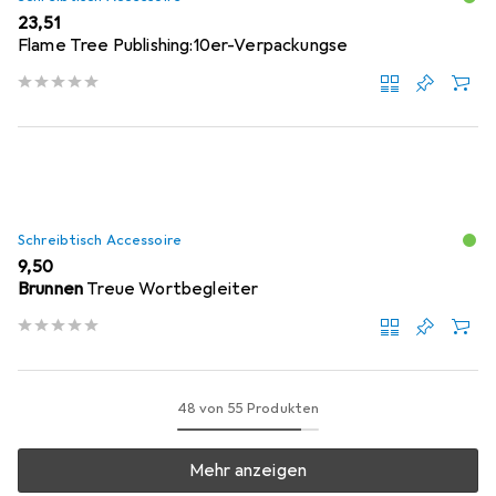
EUR
23,51
Flame Tree Publishing:10er-Verpackungse
Schreibtisch Accessoire
EUR
9,50
Brunnen
Treue Wortbegleiter
48 von 55 Produkten
Mehr anzeigen