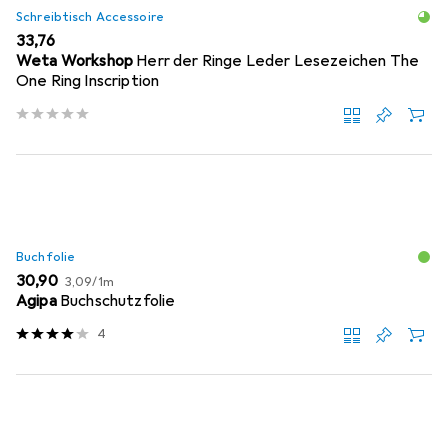
Schreibtisch Accessoire
EUR
33,76
Weta Workshop
Herr der Ringe Leder Lesezeichen The
One Ring Inscription
Buchfolie
EUR
EUR
30,90
3,09
/
1m
Agipa
Buchschutzfolie
4