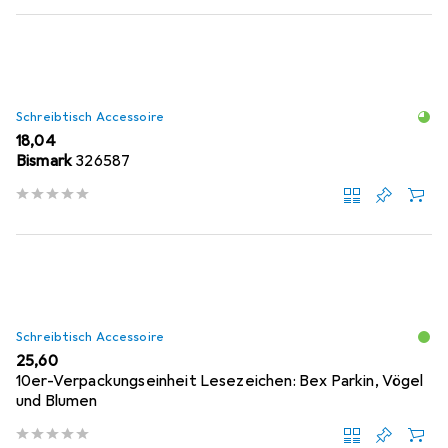
Schreibtisch Accessoire
EUR
18,04
Bismark
326587
Schreibtisch Accessoire
EUR
25,60
10er-Verpackungseinheit Lesezeichen: Bex Parkin, Vögel
und Blumen