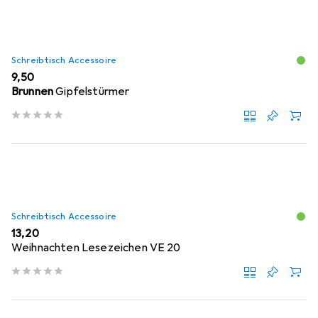
Schreibtisch Accessoire
EUR
9,50
Brunnen
Gipfelstürmer
Schreibtisch Accessoire
EUR
13,20
Weihnachten Lesezeichen VE 20