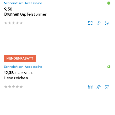
Schreibtisch Accessoire
EUR
9,50
Brunnen
Gipfelstürmer
MENGENRABATT
Schreibtisch Accessoire
EUR
12,38
bei 2 Stück
Lesezeichen