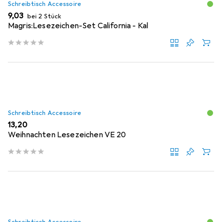
Schreibtisch Accessoire
EUR
9,03
bei 2 Stück
Magris:Lesezeichen-Set California - Kal
Schreibtisch Accessoire
EUR
13,20
Weihnachten Lesezeichen VE 20