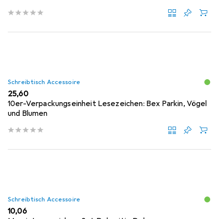
Schreibtisch Accessoire
EUR
25,60
10er-Verpackungseinheit Lesezeichen: Bex Parkin, Vögel
und Blumen
Schreibtisch Accessoire
EUR
10,06