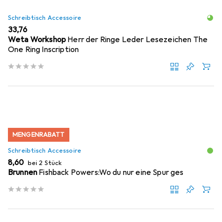
Schreibtisch Accessoire
EUR
33,76
Weta Workshop
Herr der Ringe Leder Lesezeichen The
One Ring Inscription
MENGENRABATT
Schreibtisch Accessoire
EUR
8,60
bei 2 Stück
Brunnen
Fishback Powers:Wo du nur eine Spur ges