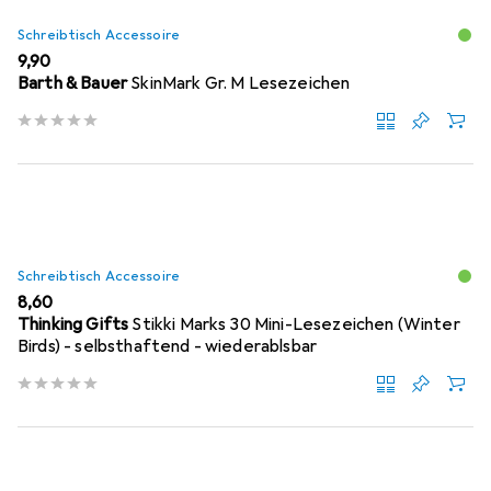
Schreibtisch Accessoire
EUR
9,90
Barth & Bauer
SkinMark Gr. M Lesezeichen
Schreibtisch Accessoire
EUR
8,60
Thinking Gifts
Stikki Marks 30 Mini-Lesezeichen (Winter
Birds) - selbsthaftend - wiederablsbar