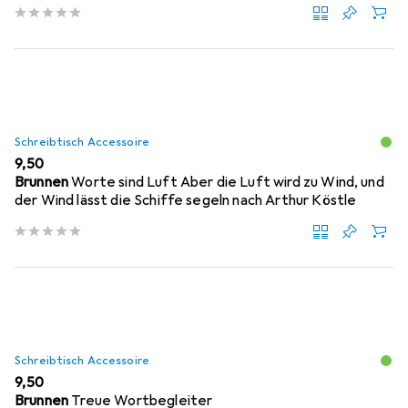
Schreibtisch Accessoire
EUR
9,50
Brunnen
Worte sind Luft Aber die Luft wird zu Wind, und
der Wind lässt die Schiffe segeln nach Arthur Köstle
Schreibtisch Accessoire
EUR
9,50
Brunnen
Treue Wortbegleiter