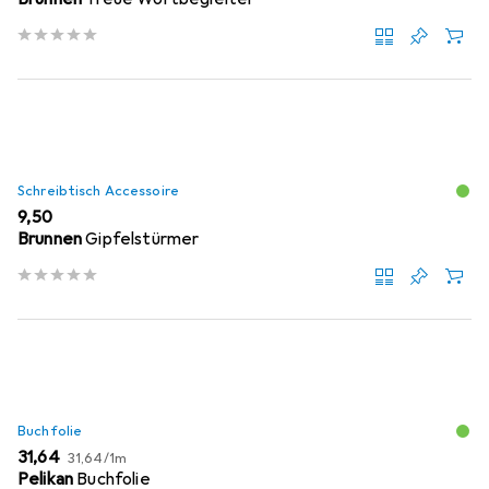
Schreibtisch Accessoire
EUR
9,50
Brunnen
Gipfelstürmer
Buchfolie
EUR
EUR
31,64
31,64
/
1m
Pelikan
Buchfolie