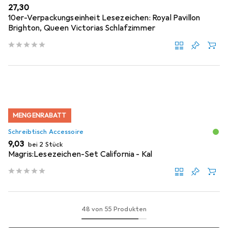
EUR
27,30
10er-Verpackungseinheit Lesezeichen: Royal Pavillon
Brighton, Queen Victorias Schlafzimmer
MENGENRABATT
Schreibtisch Accessoire
EUR
9,03
bei 2 Stück
Magris:Lesezeichen-Set California - Kal
48 von 55 Produkten