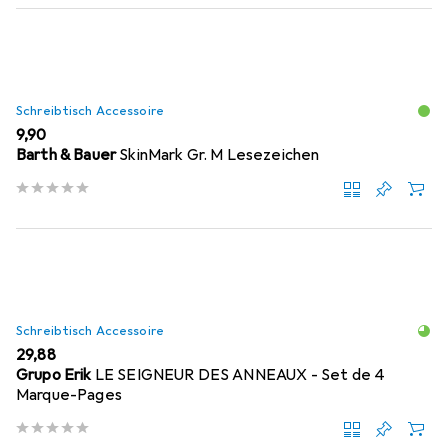
Schreibtisch Accessoire
EUR
9,90
Barth & Bauer
SkinMark Gr. M Lesezeichen
Schreibtisch Accessoire
EUR
29,88
Grupo Erik
LE SEIGNEUR DES ANNEAUX - Set de 4
Marque-Pages