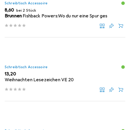
Schreibtisch Accessoire
EUR
8,60
bei 2 Stück
Brunnen
Fishback Powers:Wo du nur eine Spur ges
Schreibtisch Accessoire
EUR
13,20
Weihnachten Lesezeichen VE 20