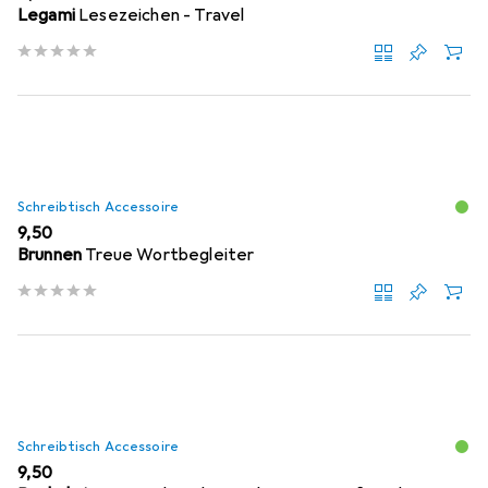
Legami
Lesezeichen - Travel
Schreibtisch Accessoire
EUR
9,50
Brunnen
Treue Wortbegleiter
Schreibtisch Accessoire
EUR
9,50