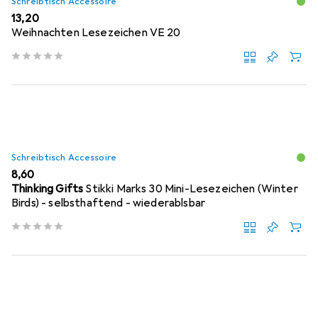
Schreibtisch Accessoire
EUR
13,20
Weihnachten Lesezeichen VE 20
Schreibtisch Accessoire
EUR
8,60
Thinking Gifts
Stikki Marks 30 Mini-Lesezeichen (Winter
Birds) - selbsthaftend - wiederablsbar