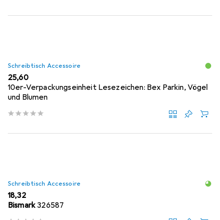
Schreibtisch Accessoire
EUR
25,60
10er-Verpackungseinheit Lesezeichen: Bex Parkin, Vögel
und Blumen
Schreibtisch Accessoire
EUR
18,32
Bismark
326587