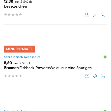
EUR
12,38
bei 2 Stück
Lesezeichen
MENGENRABATT
Schreibtisch Accessoire
EUR
8,60
bei 2 Stück
Brunnen
Fishback Powers:Wo du nur eine Spur ges