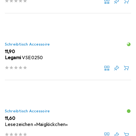
Schreibtisch Accessoire
EUR
11,90
Legami
VSE0250
Schreibtisch Accessoire
EUR
11,60
Lesezeichen »Maiglöckchen«