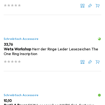
Schreibtisch Accessoire
EUR
33,76
Weta Workshop
Herr der Ringe Leder Lesezeichen The
One Ring Inscription
Schreibtisch Accessoire
EUR
10,10