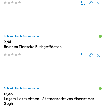
Schreibtisch Accessoire
EUR
9,64
Brunnen
Tierische Buchgefährten
Schreibtisch Accessoire
EUR
12,68
Legami
Lesezeichen - Sternennacht von Vincent Van
Gogh