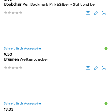
Bookchair
Pen Bookmark Pink&Silber - Stift und Le
Schreibtisch Accessoire
EUR
9,50
Brunnen
Weltentdecker
Schreibtisch Accessoire
EUR
13,33