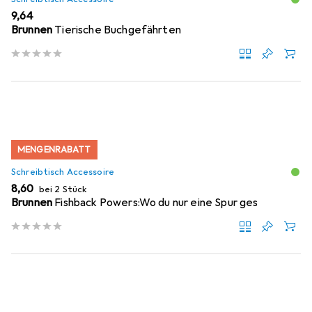
EUR
9,64
Brunnen
Tierische Buchgefährten
MENGENRABATT
Schreibtisch Accessoire
EUR
8,60
bei 2 Stück
Brunnen
Fishback Powers:Wo du nur eine Spur ges