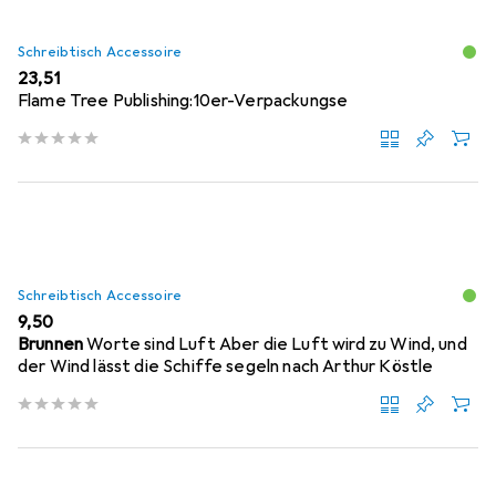
Schreibtisch Accessoire
EUR
23,51
Flame Tree Publishing:10er-Verpackungse
Schreibtisch Accessoire
EUR
9,50
Brunnen
Worte sind Luft Aber die Luft wird zu Wind, und
der Wind lässt die Schiffe segeln nach Arthur Köstle