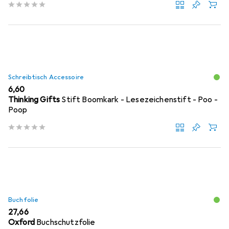
Schreibtisch Accessoire
EUR
6,60
Thinking Gifts
Stift Boomkark - Lesezeichenstift - Poo -
Poop
Buchfolie
EUR
27,66
Oxford
Buchschutzfolie