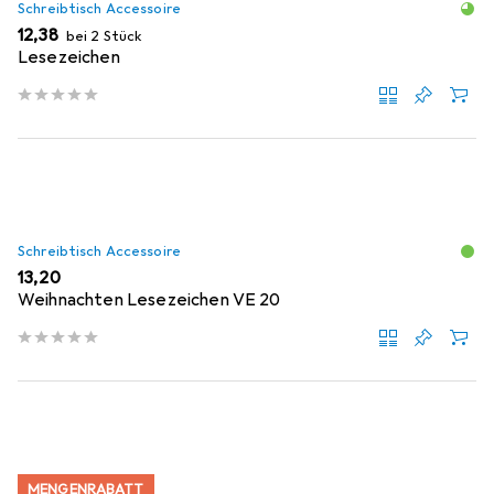
Schreibtisch Accessoire
EUR
12,38
bei 2 Stück
Lesezeichen
Schreibtisch Accessoire
EUR
13,20
Weihnachten Lesezeichen VE 20
MENGENRABATT