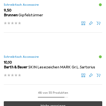
Schreibtisch Accessoire
EUR
9,50
Brunnen
Gipfelstürmer
Schreibtisch Accessoire
EUR
10,10
Barth & Bauer
SKIN Lesezeichen MARK Gr.L.Sartorius
48 von 55 Produkten