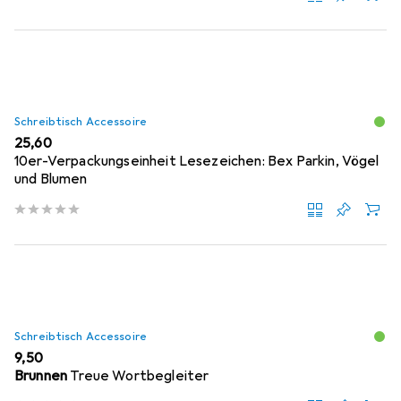
Schreibtisch Accessoire
EUR
25,60
10er-Verpackungseinheit Lesezeichen: Bex Parkin, Vögel
und Blumen
Schreibtisch Accessoire
EUR
9,50
Brunnen
Treue Wortbegleiter