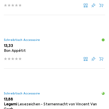
Schreibtisch Accessoire
EUR
13,33
Bon Appétit
Schreibtisch Accessoire
EUR
13,88
Legami
Lesezeichen - Sternennacht von Vincent Van