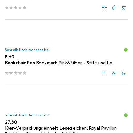
Schreibtisch Accessoire
EUR
8,60
Bookchair
Pen Bookmark Pink&Silber - Stift und Le
Schreibtisch Accessoire
EUR
27,30
10er-Verpackungseinheit Lesezeichen: Royal Pavillon