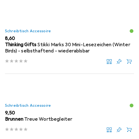
Schreibtisch Accessoire
EUR
8,60
Thinking Gifts
Stikki Marks 30 Mini-Lesezeichen (Winter
Birds) - selbsthaftend - wiederablsbar
Schreibtisch Accessoire
EUR
9,50
Brunnen
Treue Wortbegleiter