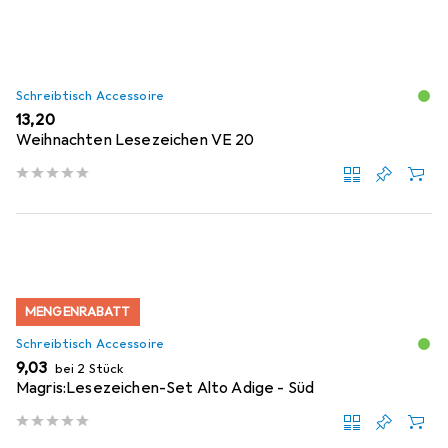
Schreibtisch Accessoire
EUR
13,20
Weihnachten Lesezeichen VE 20
MENGENRABATT
Schreibtisch Accessoire
EUR
9,03
bei 2 Stück
Magris:Lesezeichen-Set Alto Adige - Süd