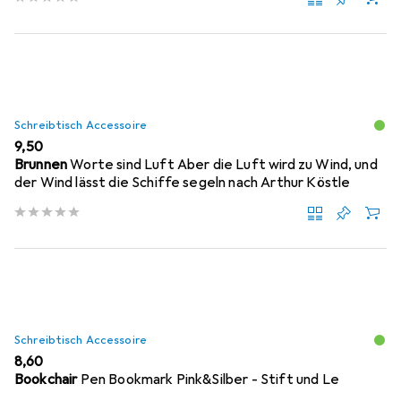
Schreibtisch Accessoire
EUR
9,50
Brunnen
Worte sind Luft Aber die Luft wird zu Wind, und
der Wind lässt die Schiffe segeln nach Arthur Köstle
Schreibtisch Accessoire
EUR
8,60
Bookchair
Pen Bookmark Pink&Silber - Stift und Le