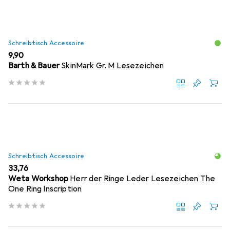
Schreibtisch Accessoire
EUR
9,90
Barth & Bauer
SkinMark Gr. M Lesezeichen
Schreibtisch Accessoire
EUR
33,76
Weta Workshop
Herr der Ringe Leder Lesezeichen The
One Ring Inscription