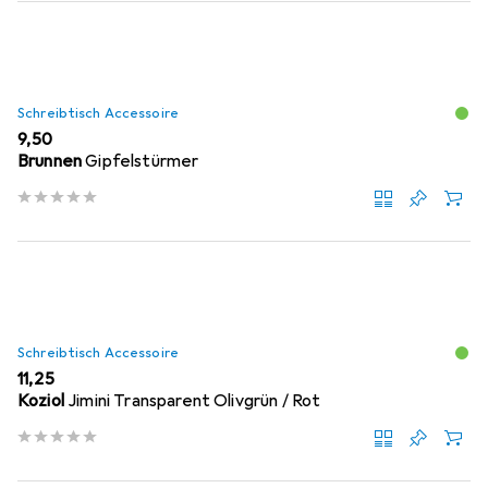
Schreibtisch Accessoire
EUR
9,50
Brunnen
Gipfelstürmer
Schreibtisch Accessoire
EUR
11,25
Koziol
Jimini Transparent Olivgrün / Rot