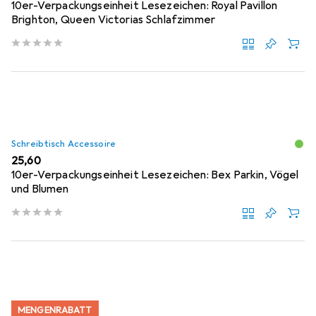
10er-Verpackungseinheit Lesezeichen: Royal Pavillon
Brighton, Queen Victorias Schlafzimmer
Schreibtisch Accessoire
EUR
25,60
10er-Verpackungseinheit Lesezeichen: Bex Parkin, Vögel
und Blumen
MENGENRABATT