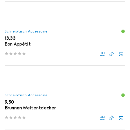
Schreibtisch Accessoire
EUR
13,33
Bon Appétit
Schreibtisch Accessoire
EUR
9,50
Brunnen
Weltentdecker