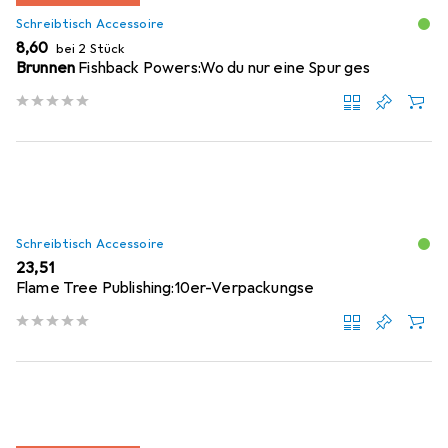
Schreibtisch Accessoire
EUR
8,60
bei 2 Stück
Brunnen
Fishback Powers:Wo du nur eine Spur ges
Schreibtisch Accessoire
EUR
23,51
Flame Tree Publishing:10er-Verpackungse