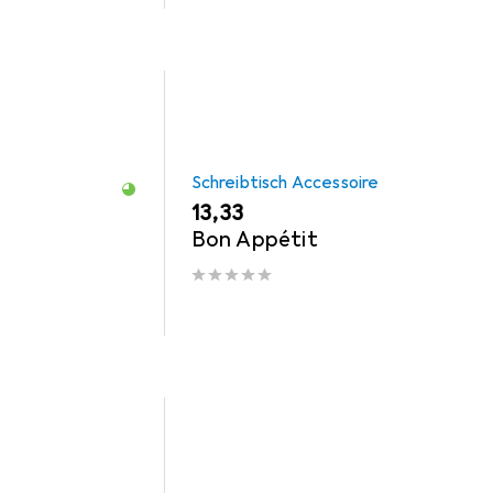
Schreibtisch Accessoire
EUR
13,33
Bon Appétit