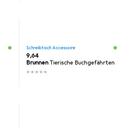
Schreibtisch Accessoire
EUR
9,64
Brunnen
Tierische Buchgefährten