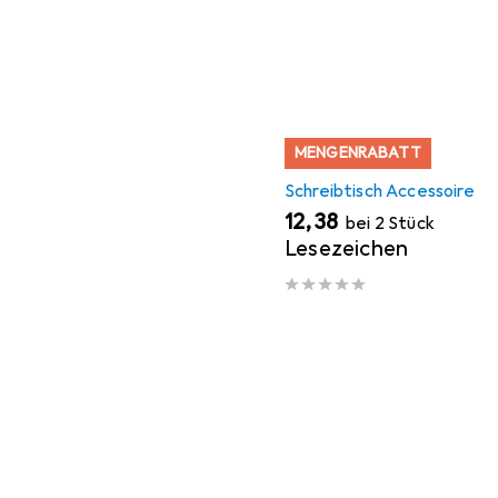
MENGENRABATT
Schreibtisch Accessoire
EUR
12,38
bei 2 Stück
Lesezeichen