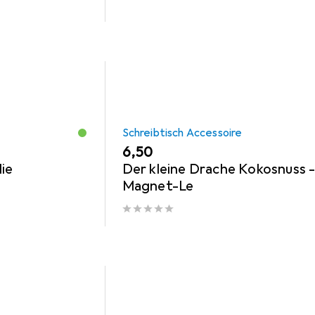
Schreibtisch Accessoire
EUR
6,50
ie
Der kleine Drache Kokosnuss 
Magnet-Le