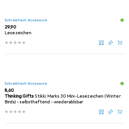
Schreibtisch Accessoire
EUR
29,90
Lesezeichen
Schreibtisch Accessoire
EUR
8,60
Thinking Gifts
Stikki Marks 30 Mini-Lesezeichen (Winter
Birds) - selbsthaftend - wiederablsbar