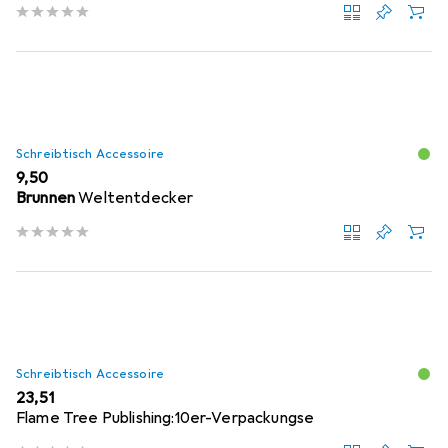
Schreibtisch Accessoire
EUR
9,50
Brunnen
Weltentdecker
Schreibtisch Accessoire
EUR
23,51
Flame Tree Publishing:10er-Verpackungse