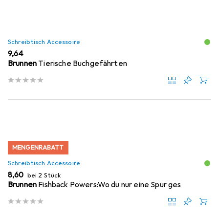
Schreibtisch Accessoire
EUR
9,64
Brunnen
Tierische Buchgefährten
MENGENRABATT
Schreibtisch Accessoire
EUR
8,60
bei 2 Stück
Brunnen
Fishback Powers:Wo du nur eine Spur ges