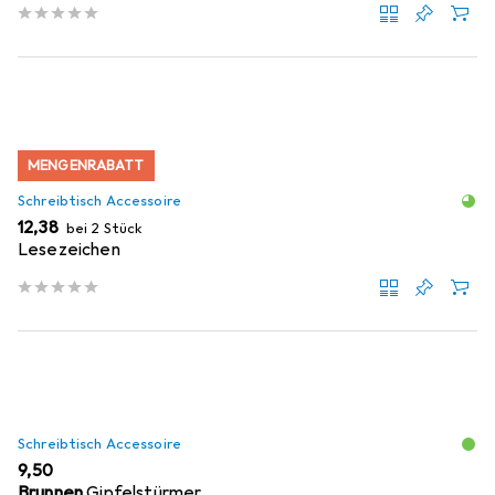
MENGENRABATT
Schreibtisch Accessoire
EUR
12,38
bei 2 Stück
Lesezeichen
Schreibtisch Accessoire
EUR
9,50
Brunnen
Gipfelstürmer