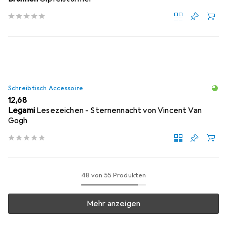
Schreibtisch Accessoire
EUR
12,68
Legami
Lesezeichen - Sternennacht von Vincent Van
Gogh
48 von 55 Produkten
Mehr anzeigen