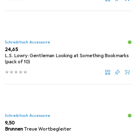
Schreibtisch Accessoire
EUR
24,65
L.S. Lowry: Gentleman Looking at Something Bookmarks
(pack of 10)
Schreibtisch Accessoire
EUR
9,50
Brunnen
Treue Wortbegleiter