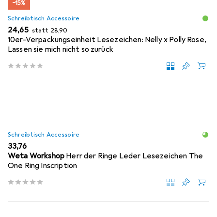
−15%
Schreibtisch Accessoire
EUR
EUR
24,65
statt
28,90
10er-Verpackungseinheit Lesezeichen: Nelly x Polly Rose,
Lassen sie mich nicht so zurück
Schreibtisch Accessoire
EUR
33,76
Weta Workshop
Herr der Ringe Leder Lesezeichen The
One Ring Inscription