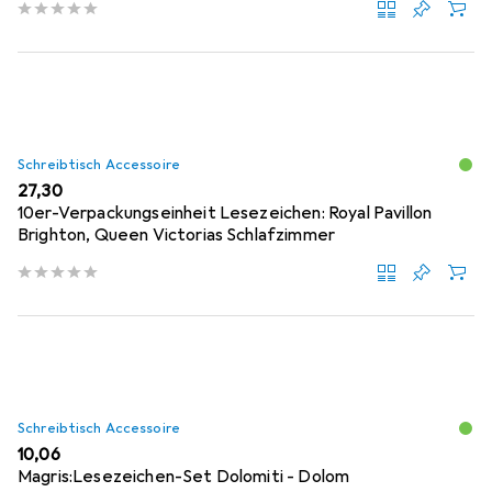
Schreibtisch Accessoire
EUR
27,30
10er-Verpackungseinheit Lesezeichen: Royal Pavillon
Brighton, Queen Victorias Schlafzimmer
Schreibtisch Accessoire
EUR
10,06
Magris:Lesezeichen-Set Dolomiti - Dolom