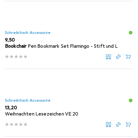
Schreibtisch Accessoire
EUR
9,50
Bookchair
Pen Bookmark Set Flamingo - Stift und L
Schreibtisch Accessoire
EUR
13,20
Weihnachten Lesezeichen VE 20