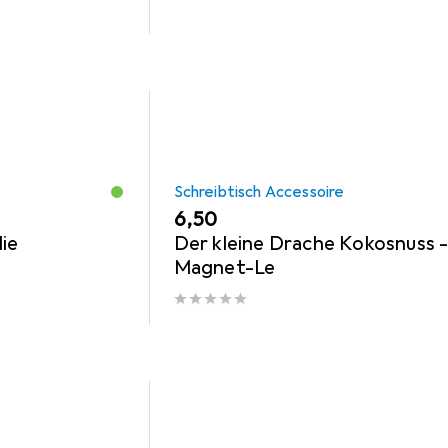
Schreibtisch Accessoire
EUR
6,50
ie
Der kleine Drache Kokosnuss 
Magnet-Le