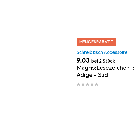
MENGENRABATT
Schreibtisch Accessoire
EUR
9,03
bei 2 Stück
Magris:Lesezeichen-
Adige - Süd