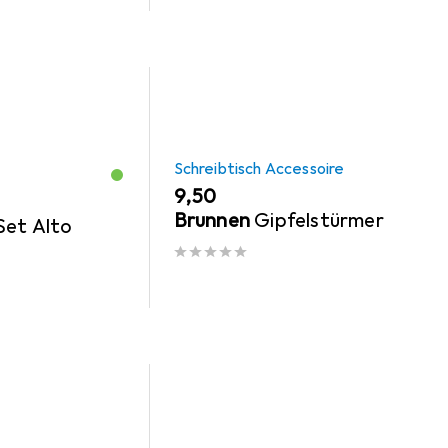
Schreibtisch Accessoire
EUR
9,50
Brunnen
Gipfelstürmer
Set Alto