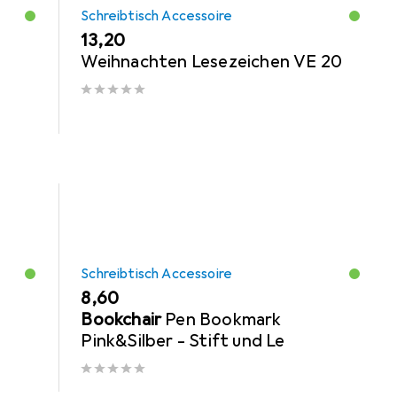
Schreibtisch Accessoire
EUR
13,20
Weihnachten Lesezeichen VE 20
Schreibtisch Accessoire
EUR
8,60
Bookchair
Pen Bookmark
Pink&Silber - Stift und Le