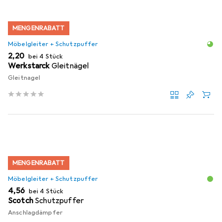
MENGENRABATT
Möbelgleiter + Schutzpuffer
EUR
2,20
bei 4 Stück
Werkstarck
Gleitnägel
Gleitnagel
MENGENRABATT
Möbelgleiter + Schutzpuffer
EUR
4,56
bei 4 Stück
Scotch
Schutzpuffer
Anschlagdämpfer