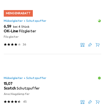
MENGENRABATT
Möbelgleiter + Schutzpuffer
EUR
6,59
bei 4 Stück
OK-Line
Filzgleiter
Filzgleiter
36
Möbelgleiter + Schutzpuffer
EUR
15,07
Scotch
Schutzpuffer
Anschlagdämpfer
45