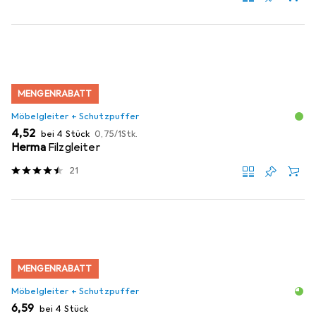
MENGENRABATT
Möbelgleiter + Schutzpuffer
EUR
EUR
4,52
bei 4 Stück
0,75
/
1Stk.
Herma
Filzgleiter
21
MENGENRABATT
Möbelgleiter + Schutzpuffer
EUR
6,59
bei 4 Stück