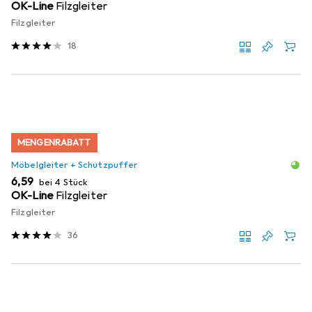
OK-Line
Filzgleiter
Filzgleiter
18
MENGENRABATT
Möbelgleiter + Schutzpuffer
EUR
6,59
bei 4 Stück
OK-Line
Filzgleiter
Filzgleiter
36