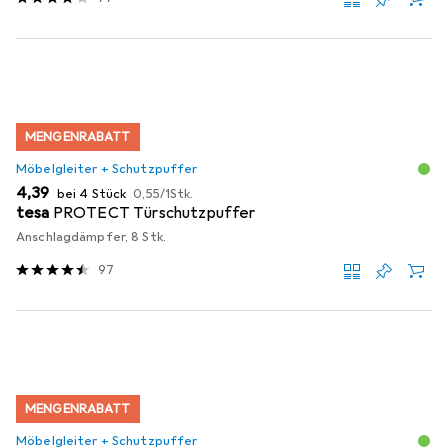
MENGENRABATT
Möbelgleiter + Schutzpuffer
EUR
EUR
4,39
bei 4 Stück
0,55
/
1Stk.
tesa
PROTECT Türschutzpuffer
Anschlagdämpfer, 8 Stk.
97
MENGENRABATT
Möbelgleiter + Schutzpuffer