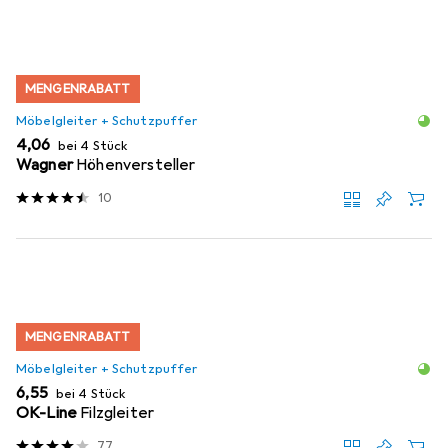
MENGENRABATT
Möbelgleiter + Schutzpuffer
EUR
4,06
bei 4 Stück
Wagner
Höhenversteller
10
MENGENRABATT
Möbelgleiter + Schutzpuffer
EUR
6,55
bei 4 Stück
OK-Line
Filzgleiter
77