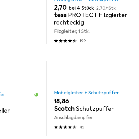
EUR
EUR
2,70
bei 4 Stück
2,70
/
1Stk.
tesa
PROTECT Filzgleiter
rechteckig
Filzgleiter, 1 Stk.
199
Möbelgleiter + Schutzpuffer
fer
EUR
18,86
Scotch
Schutzpuffer
ller
Anschlagdämpfer
45