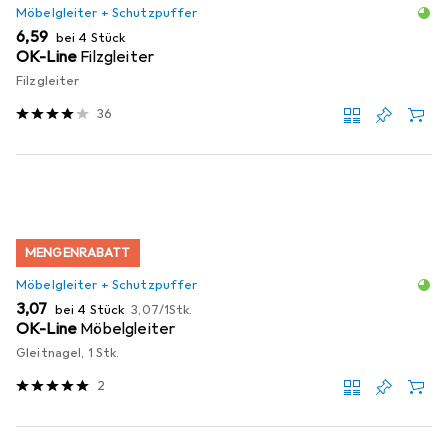
Möbelgleiter + Schutzpuffer
EUR
6,59
bei 4 Stück
OK-Line
Filzgleiter
Filzgleiter
36
MENGENRABATT
Möbelgleiter + Schutzpuffer
EUR
EUR
3,07
bei 4 Stück
3,07
/
1Stk.
OK-Line
Möbelgleiter
Gleitnagel, 1 Stk.
2