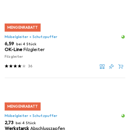
MENGENRABATT
Möbelgleiter + Schutzpuffer
EUR
6,59
bei 4 Stück
OK-Line
Filzgleiter
Filzgleiter
36
MENGENRABATT
Möbelgleiter + Schutzpuffer
EUR
2,73
bei 4 Stück
Werkstarck
Abschlusszapfen