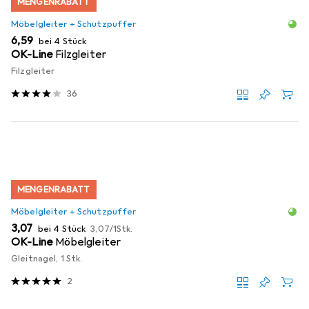
MENGENRABATT
Möbelgleiter + Schutzpuffer
EUR
6,59
bei 4 Stück
OK-Line
Filzgleiter
Filzgleiter
36
MENGENRABATT
Möbelgleiter + Schutzpuffer
EUR
EUR
3,07
bei 4 Stück
3,07
/
1Stk.
OK-Line
Möbelgleiter
Gleitnagel, 1 Stk.
2