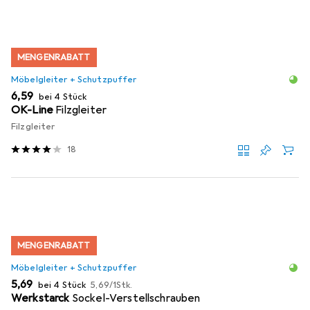
MENGENRABATT
Möbelgleiter + Schutzpuffer
EUR
6,59
bei 4 Stück
OK-Line
Filzgleiter
Filzgleiter
18
MENGENRABATT
Möbelgleiter + Schutzpuffer
EUR
EUR
5,69
bei 4 Stück
5,69
/
1Stk.
Werkstarck
Sockel-Verstellschrauben