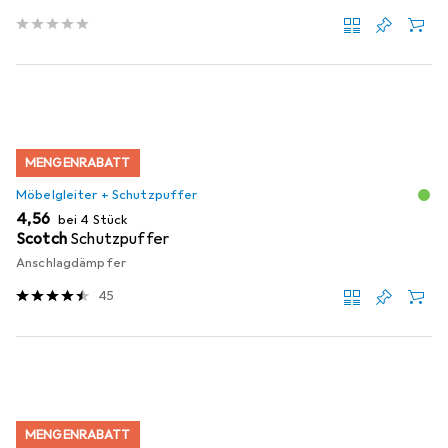
MENGENRABATT
Möbelgleiter + Schutzpuffer
EUR
4,56
bei 4 Stück
Scotch
Schutzpuffer
Anschlagdämpfer
45
MENGENRABATT