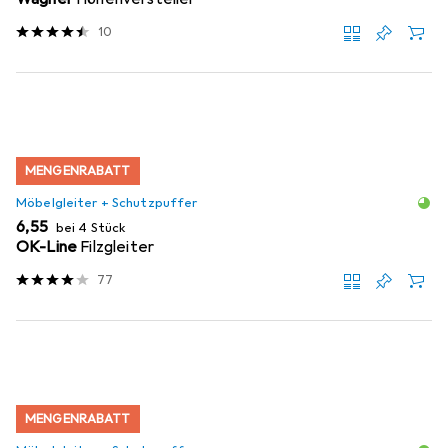
10
MENGENRABATT
Möbelgleiter + Schutzpuffer
EUR
6,55
bei 4 Stück
OK-Line
Filzgleiter
77
MENGENRABATT