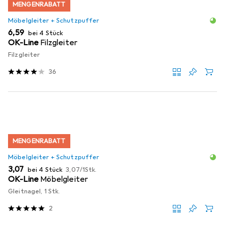
MENGENRABATT
Möbelgleiter + Schutzpuffer
EUR
6,59
bei 4 Stück
OK-Line
Filzgleiter
Filzgleiter
36
MENGENRABATT
Möbelgleiter + Schutzpuffer
EUR
EUR
3,07
bei 4 Stück
3,07
/
1Stk.
OK-Line
Möbelgleiter
Gleitnagel, 1 Stk.
2