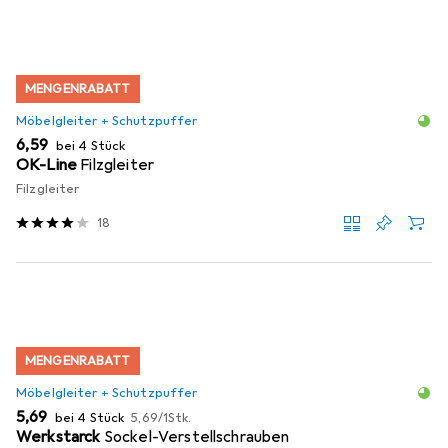
MENGENRABATT
Möbelgleiter + Schutzpuffer
EUR
6,59
bei 4 Stück
OK-Line
Filzgleiter
Filzgleiter
18
MENGENRABATT
Möbelgleiter + Schutzpuffer
EUR
EUR
5,69
bei 4 Stück
5,69
/
1Stk.
Werkstarck
Sockel-Verstellschrauben