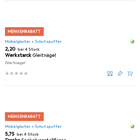
MENGENRABATT
Möbelgleiter + Schutzpuffer
EUR
2,20
bei 4 Stück
Werkstarck
Gleitnägel
Gleitnagel
MENGENRABATT
Möbelgleiter + Schutzpuffer
EUR
5,75
bei 4 Stück