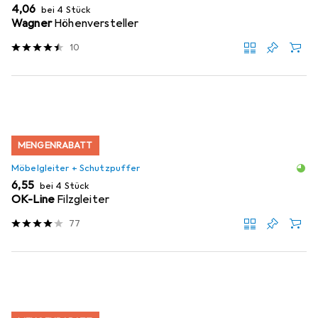
EUR
4,06
bei 4 Stück
Wagner
Höhenversteller
10
MENGENRABATT
Möbelgleiter + Schutzpuffer
EUR
6,55
bei 4 Stück
OK-Line
Filzgleiter
77