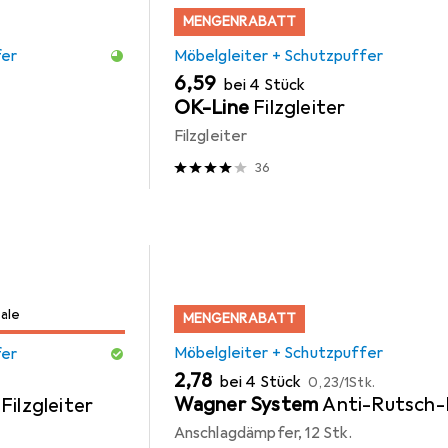
MENGENRABATT
fer
Möbelgleiter + Schutzpuffer
EUR
6,59
bei 4 Stück
OK-Line
Filzgleiter
Filzgleiter
36
Sale
MENGENRABATT
Möbelgleiter + Schutzpuffer
fer
EUR
EUR
2,78
bei 4 Stück
0,23
/
1Stk.
Wagner System
Anti-Rutsch-
Filzgleiter
Anschlagdämpfer, 12 Stk.