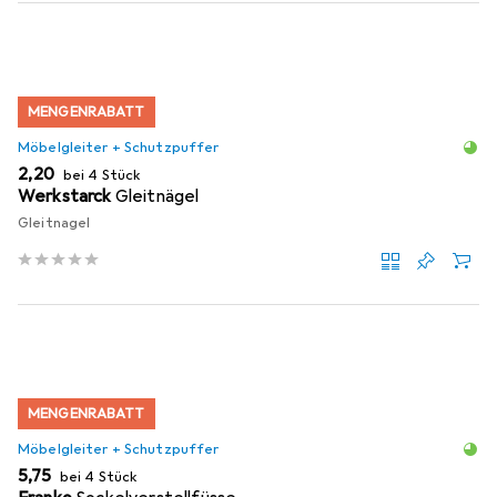
MENGENRABATT
Möbelgleiter + Schutzpuffer
EUR
2,20
bei 4 Stück
Werkstarck
Gleitnägel
Gleitnagel
MENGENRABATT
Möbelgleiter + Schutzpuffer
EUR
5,75
bei 4 Stück