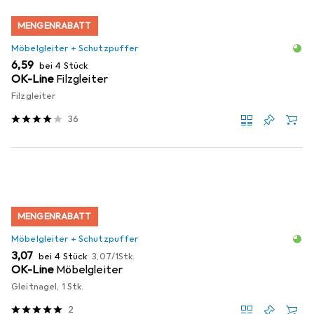
MENGENRABATT
Möbelgleiter + Schutzpuffer
EUR
6,59
bei 4 Stück
OK-Line
Filzgleiter
Filzgleiter
36
MENGENRABATT
Möbelgleiter + Schutzpuffer
EUR
EUR
3,07
bei 4 Stück
3,07
/
1Stk.
OK-Line
Möbelgleiter
Gleitnagel, 1 Stk.
2