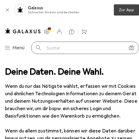
Galaxus
Zur App
Schneller finden und bestellen
Einstellungen
Kundenkonto
Vergleichslisten
Merklisten
Warenkorb
Navigation nach Kategorien
Menü
Suche
hnzimmer
Deine Daten. Deine Wahl.
Regal
Vicco Küchenunterschrank R-Line
Zubehör
Wenn du nur das Nötigste wählst, erfassen wir mit Cookies
und ähnlichen Technologien Informationen zu deinem Gerät
EUR
176,–
und deinem Nutzungsverhalten auf unserer Website. Diese
Vicco
Küchenunterschrank R-Line
brauchen wir, um dir bspw. ein sicheres Login und
60 x 60 x 81.60 cm
Basisfunktionen wie den Warenkorb zu ermöglichen.
Wenn du allem zustimmst, können wir diese Daten darüber
hinaus nutzen, um dir personalisierte Angebote zu zeigen,