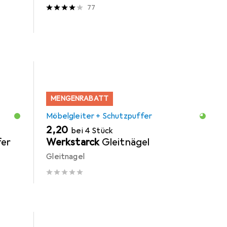
77
MENGENRABATT
Möbelgleiter + Schutzpuffer
EUR
2,20
bei 4 Stück
er
Werkstarck
Gleitnägel
Gleitnagel