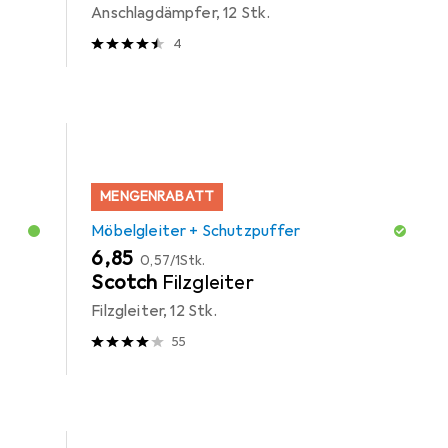
Anschlagdämpfer, 12 Stk.
4
MENGENRABATT
Möbelgleiter + Schutzpuffer
EUR
EUR
6,85
0,57
/
1Stk.
Scotch
Filzgleiter
Filzgleiter, 12 Stk.
55