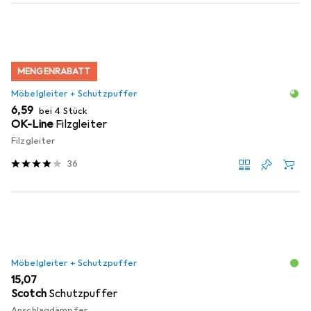
MENGENRABATT
Möbelgleiter + Schutzpuffer
EUR
6,59
bei 4 Stück
OK-Line
Filzgleiter
Filzgleiter
36
Möbelgleiter + Schutzpuffer
EUR
15,07
Scotch
Schutzpuffer
Anschlagdämpfer