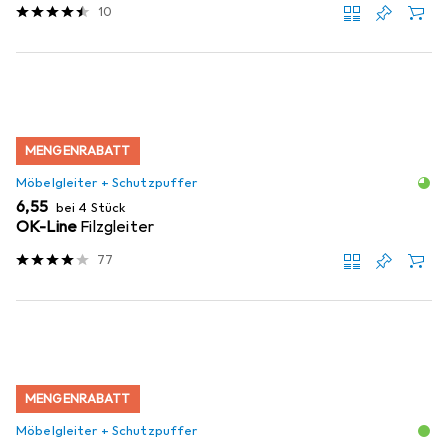
10
MENGENRABATT
Möbelgleiter + Schutzpuffer
EUR
6,55
bei 4 Stück
OK-Line
Filzgleiter
77
MENGENRABATT
Möbelgleiter + Schutzpuffer