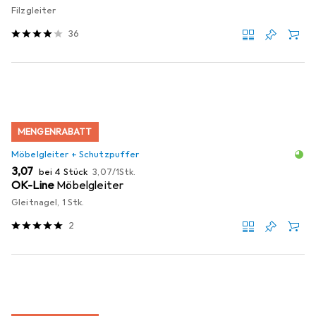
Filzgleiter
36
MENGENRABATT
Möbelgleiter + Schutzpuffer
EUR
EUR
3,07
bei 4 Stück
3,07
/
1Stk.
OK-Line
Möbelgleiter
Gleitnagel, 1 Stk.
2