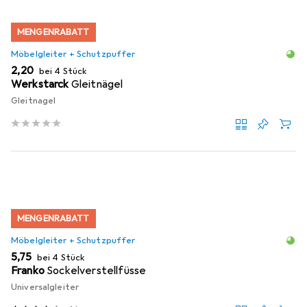
MENGENRABATT
Möbelgleiter + Schutzpuffer
EUR
2,20
bei 4 Stück
Werkstarck
Gleitnägel
Gleitnagel
MENGENRABATT
Möbelgleiter + Schutzpuffer
EUR
5,75
bei 4 Stück
Franko
Sockelverstellfüsse
Universalgleiter