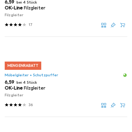
EUR
6,59
bei 4 Stück
OK-Line
Filzgleiter
Filzgleiter
17
MENGENRABATT
Möbelgleiter + Schutzpuffer
EUR
6,59
bei 4 Stück
OK-Line
Filzgleiter
Filzgleiter
36