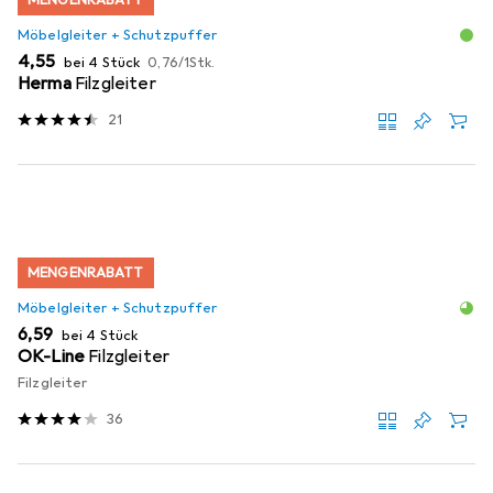
Möbelgleiter + Schutzpuffer
EUR
EUR
4,55
bei 4 Stück
0,76
/
1Stk.
Herma
Filzgleiter
21
MENGENRABATT
Möbelgleiter + Schutzpuffer
EUR
6,59
bei 4 Stück
OK-Line
Filzgleiter
Filzgleiter
36