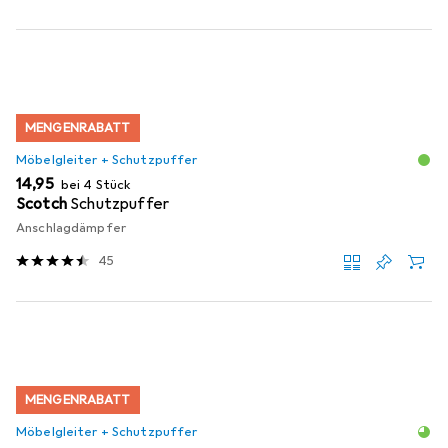
MENGENRABATT
Möbelgleiter + Schutzpuffer
EUR
14,95
bei 4 Stück
Scotch
Schutzpuffer
Anschlagdämpfer
45
MENGENRABATT
Möbelgleiter + Schutzpuffer