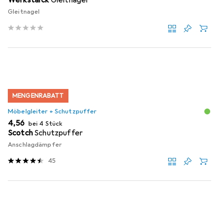
Gleitnagel
MENGENRABATT
Möbelgleiter + Schutzpuffer
EUR
4,56
bei 4 Stück
Scotch
Schutzpuffer
Anschlagdämpfer
45