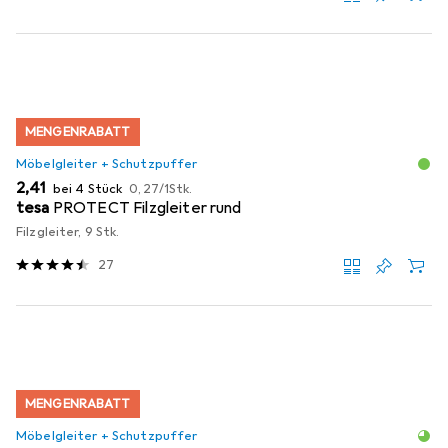
MENGENRABATT
Möbelgleiter + Schutzpuffer
EUR
EUR
2,41
bei 4 Stück
0,27
/
1Stk.
tesa
PROTECT Filzgleiter rund
Filzgleiter, 9 Stk.
27
MENGENRABATT
Möbelgleiter + Schutzpuffer