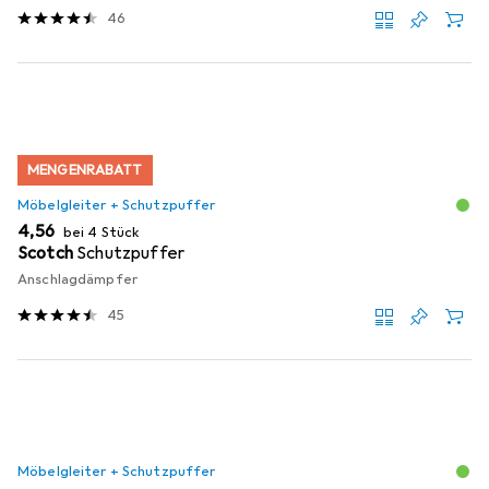
46
MENGENRABATT
Möbelgleiter + Schutzpuffer
EUR
4,56
bei 4 Stück
Scotch
Schutzpuffer
Anschlagdämpfer
45
Möbelgleiter + Schutzpuffer