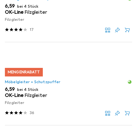
EUR
6,59
bei 4 Stück
OK-Line
Filzgleiter
Filzgleiter
17
MENGENRABATT
Möbelgleiter + Schutzpuffer
EUR
6,59
bei 4 Stück
OK-Line
Filzgleiter
Filzgleiter
36