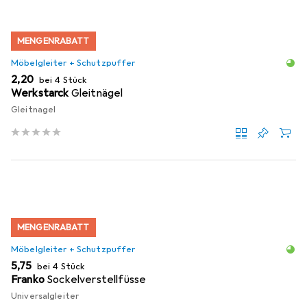
MENGENRABATT
Möbelgleiter + Schutzpuffer
EUR
2,20
bei 4 Stück
Werkstarck
Gleitnägel
Gleitnagel
MENGENRABATT
Möbelgleiter + Schutzpuffer
EUR
5,75
bei 4 Stück
Franko
Sockelverstellfüsse
Universalgleiter