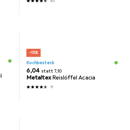
50
−15%
Kochbesteck
EUR
EUR
6,04
statt
7,10
l
Metaltex
Reislöffel Acacia
11