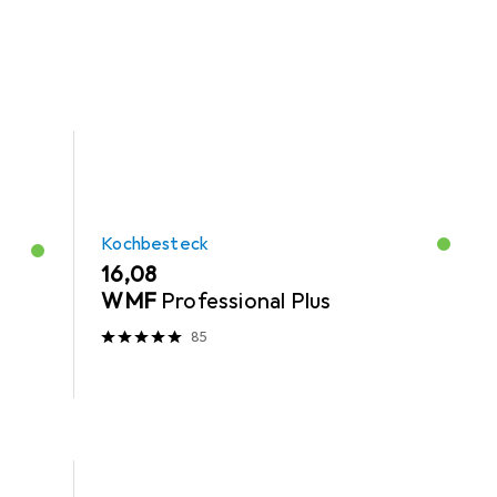
Kochbesteck
EUR
16,08
WMF
Professional Plus
85