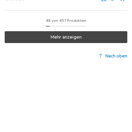
48 von 457 Produkten
Mehr anzeigen
Nach oben