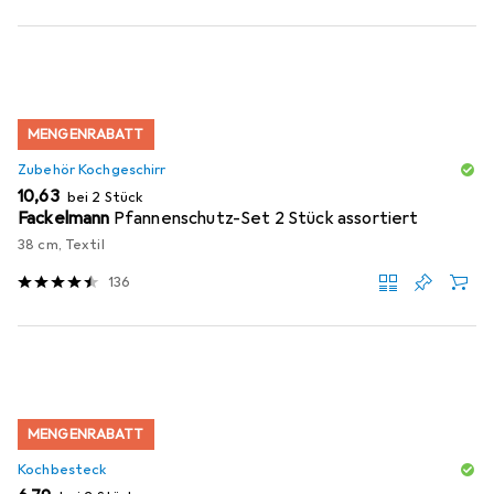
MENGENRABATT
Zubehör Kochgeschirr
EUR
10,63
bei 2 Stück
Fackelmann
Pfannenschutz-Set 2 Stück assortiert
38 cm, Textil
136
MENGENRABATT
Kochbesteck