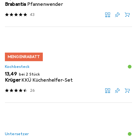
Brabantia
Pfannenwender
43
MENGENRABATT
Kochbesteck
EUR
13,49
bei 2 Stück
Krüger
KKÜ Küchenhelfer-Set
26
Untersetzer