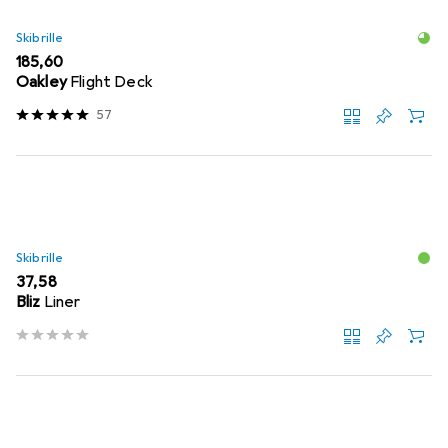
Skibrille
EUR
185,60
Oakley
Flight Deck
57
Skibrille
EUR
37,58
Bliz
Liner