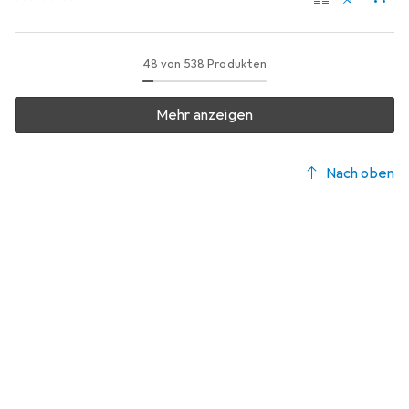
48 von 538 Produkten
Mehr anzeigen
Nach oben