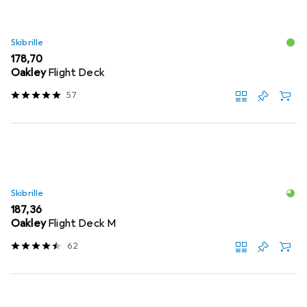
Skibrille
EUR
178,70
Oakley
Flight Deck
57
Skibrille
EUR
187,36
Oakley
Flight Deck M
62