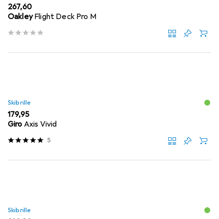
EUR
267,60
Oakley
Flight Deck Pro M
Skibrille
EUR
179,95
Giro
Axis Vivid
5
Skibrille