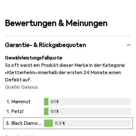
Bewertungen & Meinungen
Garantie- & Rückgabequoten
Gewährleistungsfallquote
So oft weist ein Produkt dieser Marke in der Kategorie
«Kletterhelm» innerhalb der ersten 24 Monate einen
Defekt auf.
Quelle: Galaxus
1.
Mammut
0,1
%
0,1
%
1.
Petzl
0,1
%
0,1
%
3.
Black Diamond
0,2
%
0,2
%