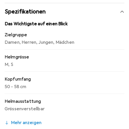
Spezifikationen
Das Wichtigste auf einen Blick
Zielgruppe
Damen
,
Herren
,
Jungen
,
Mädchen
Helmgrösse
M
,
S
Kopfumfang
50 - 58 cm
Helmausstattung
Grössenverstellbar
Mehr anzeigen