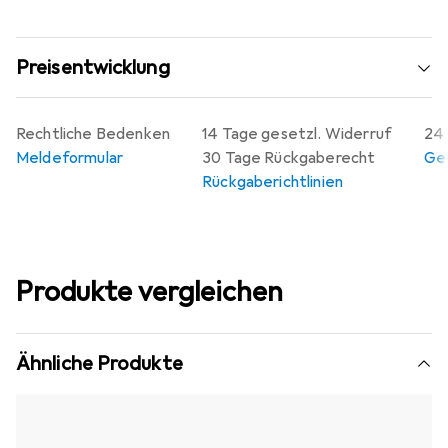
Preisentwicklung
Rechtliche Bedenken
14 Tage gesetzl. Widerruf
24 
Meldeformular
30 Tage Rückgaberecht
Gew
Rückgaberichtlinien
Produkte vergleichen
Ähnliche Produkte