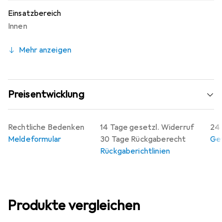
Einsatzbereich
Innen
Mehr anzeigen
Preisentwicklung
Rechtliche Bedenken
14 Tage gesetzl. Widerruf
24 
Meldeformular
30 Tage Rückgaberecht
Gew
Rückgaberichtlinien
Produkte vergleichen