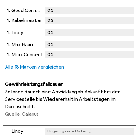
1.
Good Connections
0
%
1.
Kabelmeister
0
%
1.
Lindy
0
%
1.
Max Hauri
0
%
1.
MicroConnect
0
%
Alle 18 Marken vergleichen
Gewährleistungsfalldauer
So lange dauert eine Abwicklung ab Ankunft bei der
Servicestelle bis Wiedererhalt in Arbeitstagen im
Durchschnitt.
Quelle: Galaxus
i
Lindy
Ungenügende Daten