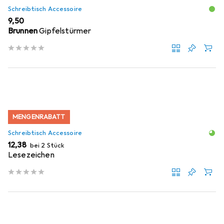
Schreibtisch Accessoire
EUR
9,50
Brunnen
Gipfelstürmer
MENGENRABATT
Schreibtisch Accessoire
EUR
12,38
bei 2 Stück
Lesezeichen