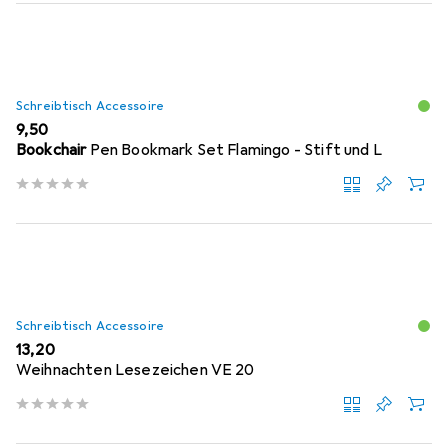
Schreibtisch Accessoire
EUR
9,50
Bookchair
Pen Bookmark Set Flamingo - Stift und L
Schreibtisch Accessoire
EUR
13,20
Weihnachten Lesezeichen VE 20