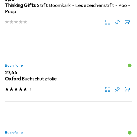
Thinking Gifts
Stift Boomkark - Lesezeichenstift - Poo -
Poop
Buchfolie
EUR
27,66
Oxford
Buchschutzfolie
1
Buchfolie