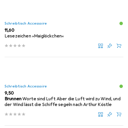
Schreibtisch Accessoire
EUR
11,60
Lesezeichen »Maiglöckchen«
Schreibtisch Accessoire
EUR
9,50
Brunnen
Worte sind Luft Aber die Luft wird zu Wind, und
der Wind lässt die Schiffe segeln nach Arthur Köstle