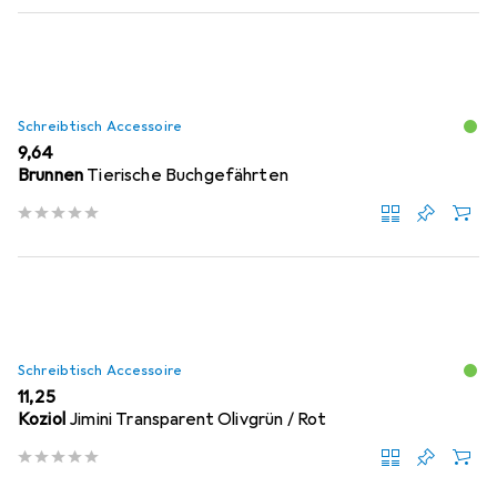
Schreibtisch Accessoire
EUR
9,64
Brunnen
Tierische Buchgefährten
Schreibtisch Accessoire
EUR
11,25
Koziol
Jimini Transparent Olivgrün / Rot