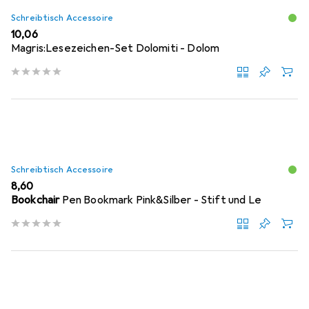
Schreibtisch Accessoire
EUR
10,06
Magris:Lesezeichen-Set Dolomiti - Dolom
Schreibtisch Accessoire
EUR
8,60
Bookchair
Pen Bookmark Pink&Silber - Stift und Le