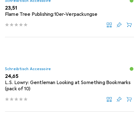
Schreibtisch Accessoire
EUR
23,51
Flame Tree Publishing:10er-Verpackungse
Schreibtisch Accessoire
EUR
24,65
L.S. Lowry: Gentleman Looking at Something Bookmarks
(pack of 10)