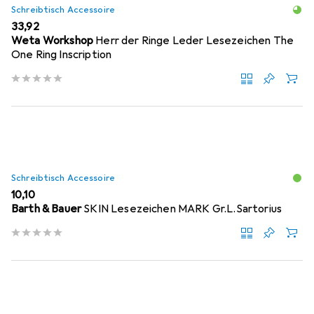
Schreibtisch Accessoire
EUR
33,92
Weta Workshop
Herr der Ringe Leder Lesezeichen The
One Ring Inscription
Schreibtisch Accessoire
EUR
10,10
Barth & Bauer
SKIN Lesezeichen MARK Gr.L.Sartorius