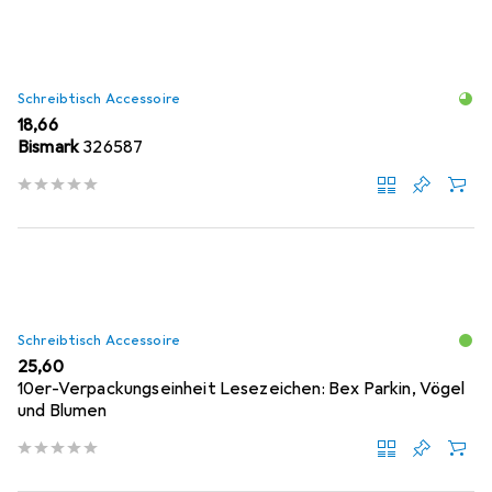
Schreibtisch Accessoire
EUR
18,66
Bismark
326587
Schreibtisch Accessoire
EUR
25,60
10er-Verpackungseinheit Lesezeichen: Bex Parkin, Vögel
und Blumen