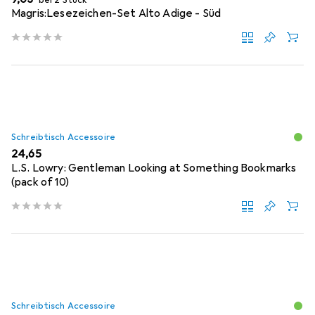
bei 2 Stück
Magris:Lesezeichen-Set Alto Adige - Süd
Schreibtisch Accessoire
EUR
24,65
L.S. Lowry: Gentleman Looking at Something Bookmarks
(pack of 10)
Schreibtisch Accessoire