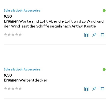
Schreibtisch Accessoire
EUR
9,50
Brunnen
Worte sind Luft Aber die Luft wird zu Wind, und
der Wind lässt die Schiffe segeln nach Arthur Köstle
Schreibtisch Accessoire
EUR
9,50
Brunnen
Weltentdecker