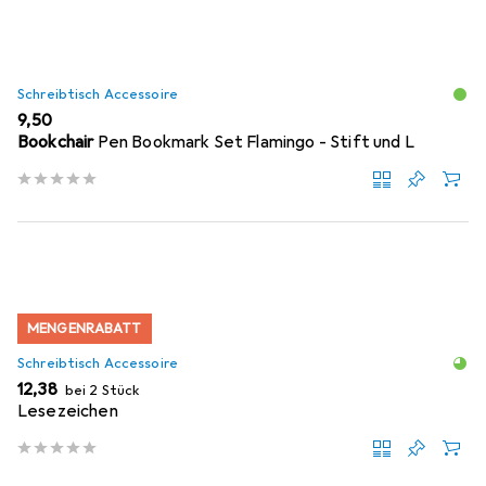
Schreibtisch Accessoire
EUR
9,50
Bookchair
Pen Bookmark Set Flamingo - Stift und L
MENGENRABATT
Schreibtisch Accessoire
EUR
12,38
bei 2 Stück
Lesezeichen