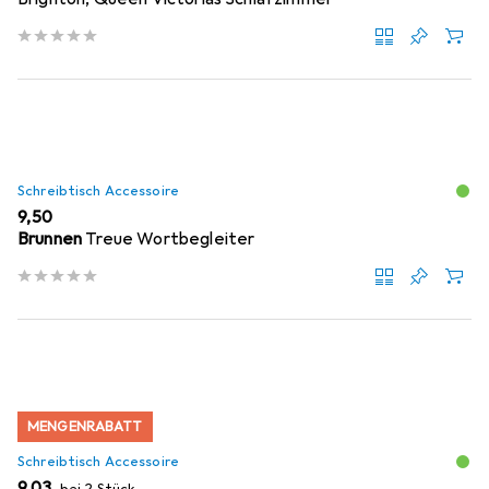
Schreibtisch Accessoire
EUR
9,50
Brunnen
Treue Wortbegleiter
MENGENRABATT
Schreibtisch Accessoire
EUR
9,03