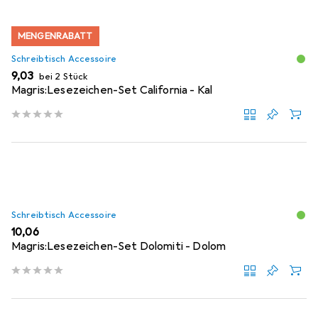
MENGENRABATT
Schreibtisch Accessoire
EUR
9,03
bei 2 Stück
Magris:Lesezeichen-Set California - Kal
Schreibtisch Accessoire
EUR
10,06
Magris:Lesezeichen-Set Dolomiti - Dolom