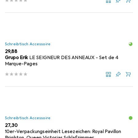
Schreibtisch Accessoire
EUR
29,88
Grupo Erik
LE SEIGNEUR DES ANNEAUX - Set de 4
Marque-Pages
Schreibtisch Accessoire
EUR
27,30
10er-Verpackungseinheit Lesezeichen: Royal Pavillon
Brighton, Queen Victorias Schlafzimmer