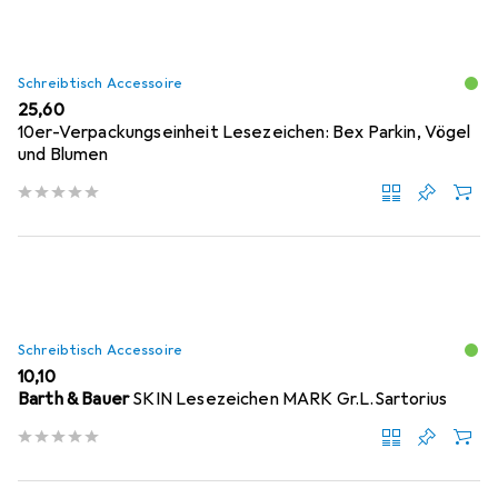
Schreibtisch Accessoire
EUR
25,60
10er-Verpackungseinheit Lesezeichen: Bex Parkin, Vögel
und Blumen
Schreibtisch Accessoire
EUR
10,10
Barth & Bauer
SKIN Lesezeichen MARK Gr.L.Sartorius