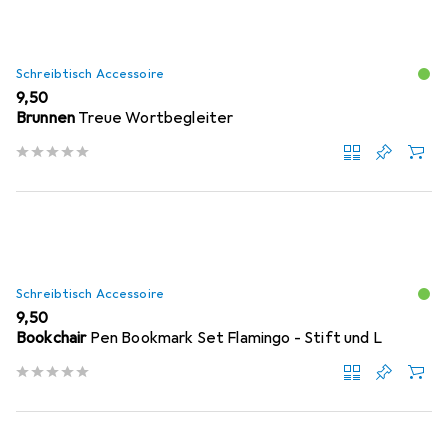
Schreibtisch Accessoire
EUR
9,50
Brunnen
Treue Wortbegleiter
Schreibtisch Accessoire
EUR
9,50
Bookchair
Pen Bookmark Set Flamingo - Stift und L