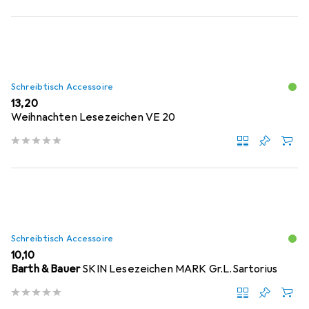
Schreibtisch Accessoire
EUR
13,20
Weihnachten Lesezeichen VE 20
Schreibtisch Accessoire
EUR
10,10
Barth & Bauer
SKIN Lesezeichen MARK Gr.L.Sartorius