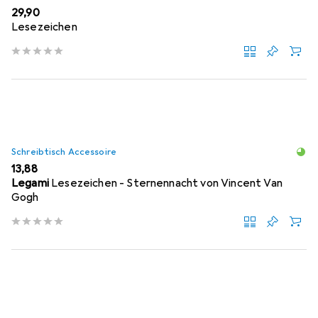
EUR
29,90
Lesezeichen
Schreibtisch Accessoire
EUR
13,88
Legami
Lesezeichen - Sternennacht von Vincent Van
Gogh