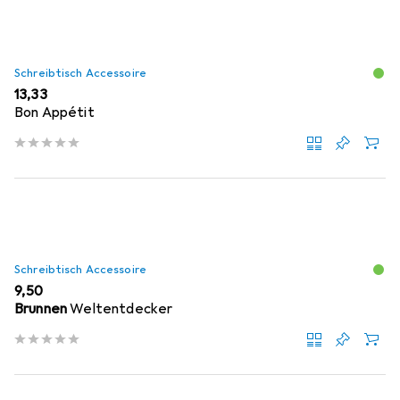
Schreibtisch Accessoire
EUR
13,33
Bon Appétit
Schreibtisch Accessoire
EUR
9,50
Brunnen
Weltentdecker