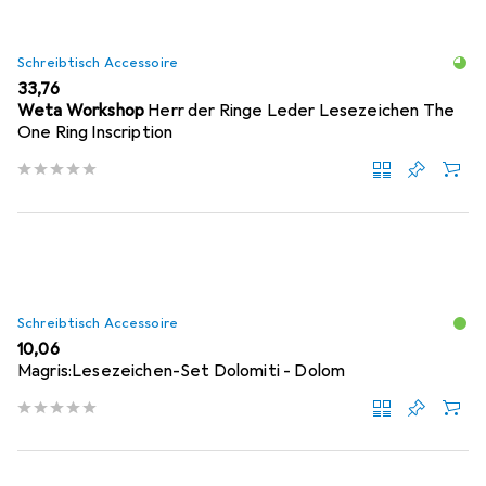
Schreibtisch Accessoire
EUR
33,76
Weta Workshop
Herr der Ringe Leder Lesezeichen The
One Ring Inscription
Schreibtisch Accessoire
EUR
10,06
Magris:Lesezeichen-Set Dolomiti - Dolom